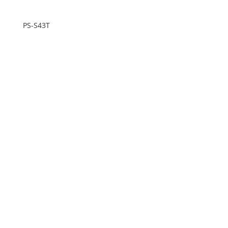
PS-S43T