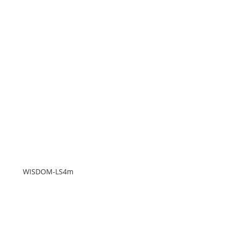
WISDOM-LS4m