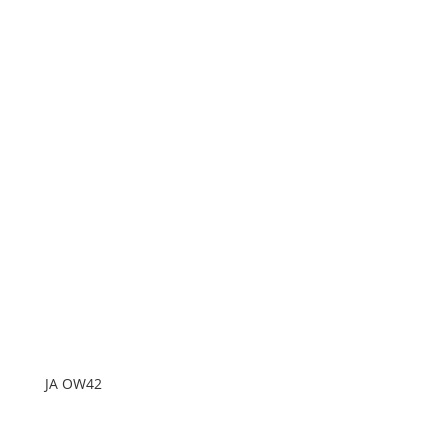
JA OW42