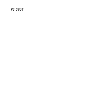
PS-S83T