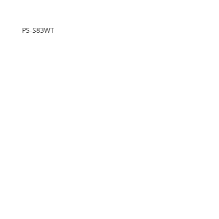
PS-S83WT