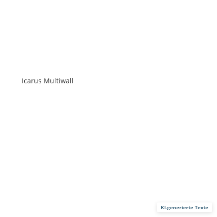
Icarus Multiwall
KI-generierte Texte