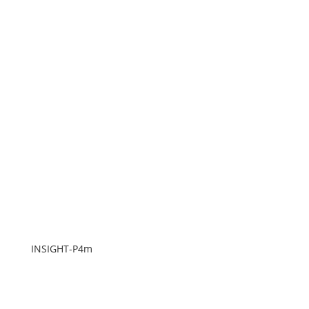
INSIGHT-P4m