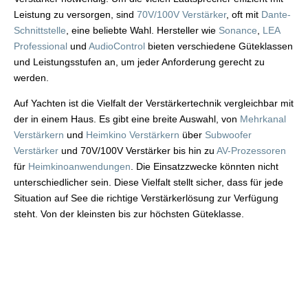
Leistung zu versorgen, sind
70V/100V Verstärker
, oft mit
Dante-
Schnittstelle
, eine beliebte Wahl. Hersteller wie
Sonance
,
LEA
Professional
und
AudioControl
bieten verschiedene Güteklassen
und Leistungsstufen an, um jeder Anforderung gerecht zu
werden.
Auf Yachten ist die Vielfalt der Verstärkertechnik vergleichbar mit
der in einem Haus. Es gibt eine breite Auswahl, von
Mehrkanal
Verstärkern
und
Heimkino Verstärkern
über
Subwoofer
Verstärker
und 70V/100V Verstärker bis hin zu
AV-Prozessoren
für
Heimkinoanwendungen
. Die Einsatzzwecke könnten nicht
unterschiedlicher sein. Diese Vielfalt stellt sicher, dass für jede
Situation auf See die richtige Verstärkerlösung zur Verfügung
steht. Von der kleinsten bis zur höchsten Güteklasse.