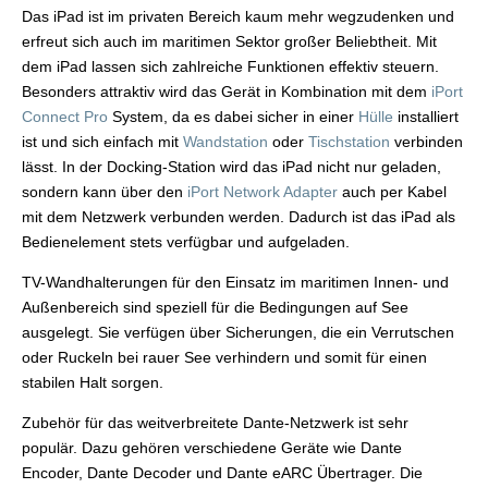
Das iPad ist im privaten Bereich kaum mehr wegzudenken und
erfreut sich auch im maritimen Sektor großer Beliebtheit. Mit
dem iPad lassen sich zahlreiche Funktionen effektiv steuern.
Besonders attraktiv wird das Gerät in Kombination mit dem
iPort
Connect Pro
System, da es dabei sicher in einer
Hülle
installiert
ist und sich einfach mit
Wandstation
oder
Tischstation
verbinden
lässt. In der Docking-Station wird das iPad nicht nur geladen,
sondern kann über den
iPort Network Adapter
auch per Kabel
mit dem Netzwerk verbunden werden. Dadurch ist das iPad als
Bedienelement stets verfügbar und aufgeladen.
TV-Wandhalterungen für den Einsatz im maritimen Innen- und
Außenbereich sind speziell für die Bedingungen auf See
ausgelegt. Sie verfügen über Sicherungen, die ein Verrutschen
oder Ruckeln bei rauer See verhindern und somit für einen
stabilen Halt sorgen.
Zubehör für das weitverbreitete Dante-Netzwerk ist sehr
populär. Dazu gehören verschiedene Geräte wie Dante
Encoder, Dante Decoder und Dante eARC Übertrager. Die