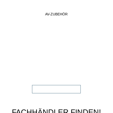
AV-ZUBEHÖR
FACHHÄNDLER FINDEN!
FACHHÄNDLER FINDEN!