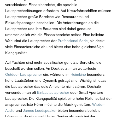
verschiedene Einsatzbereiche, die spezielle
Lautsprecherlösungen erfordern. Auf Kreuzfahrtschiffen müssen
Lautsprecher große Bereiche wie Restaurants und
Einkaufspassagen beschallen. Die Anforderungen an die
Lautsprecher und ihre Bauarten sind dabei genauso
unterschiedlich wie die Einsatzbereiche selbst. Eine beliebte
Wahl sind die Lautsprecher der
Professional Serie
, sie deckt
viele Einsatzbereiche ab und bietet eine hohe gleichmäßige
Klangqualität.
Auf Yachten sind mehr spezifischer genutzte Bereiche, die
beschallt werden sollen. An Deck setzt man wetterfeste
Outdoor-Lautsprecher
ein, während im
Heimkino
besonders
hohe Lautstärken und Dynamik gefragt sind. Wichtig ist, dass
die Lautsprecher das edle Ambiente nicht stören. Deshalb
verwendet man oft
Einbaulautsprecher
oder Small Aperture
Lautsprecher. Die Klangqualität spielt eine hohe Rolle, selbst der
anspruchsvollste Hörer möchte die Musik genießen.
Wisdom
Audio
und
James Loudspeaker
bieten besonders beliebte
Lösungen, da sie sowohl beim Design als auch bei der