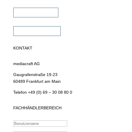
Fachhändler finden
Fachhändler werden
KONTAKT
mediacraft AG
Gaugrafenstraße 19-23
60489 Frankfurt am Main
Telefon +49 (0) 69 – 30 08 80 0
FACHHÄNDLERBEREICH