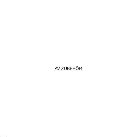
AV-ZUBEHÖR