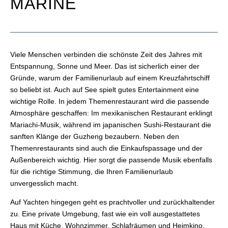
MARINE
Viele Menschen verbinden die schönste Zeit des Jahres mit
Entspannung, Sonne und Meer. Das ist sicherlich einer der
Gründe, warum der Familienurlaub auf einem Kreuzfahrtschiff
so beliebt ist. Auch auf See spielt gutes Entertainment eine
wichtige Rolle. In jedem Themenrestaurant wird die passende
Atmosphäre geschaffen: Im mexikanischen Restaurant erklingt
Mariachi-Musik, während im japanischen Sushi-Restaurant die
sanften Klänge der Guzheng bezaubern. Neben den
Themenrestaurants sind auch die Einkaufspassage und der
Außenbereich wichtig. Hier sorgt die passende Musik ebenfalls
für die richtige Stimmung, die Ihren Familienurlaub
unvergesslich macht.
Auf Yachten hingegen geht es prachtvoller und zurückhaltender
zu. Eine private Umgebung, fast wie ein voll ausgestattetes
Haus mit Küche, Wohnzimmer, Schlafräumen und Heimkino,