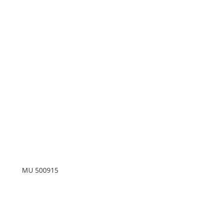
MU 500915