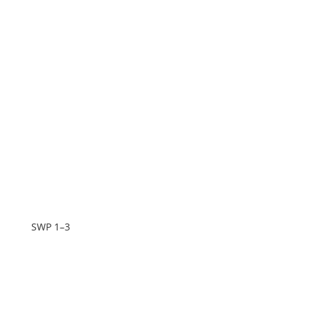
SWP 1–3