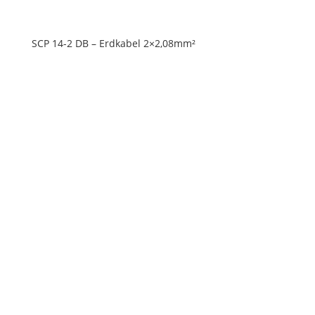
SCP 14-2 DB – Erdkabel 2×2,08mm²