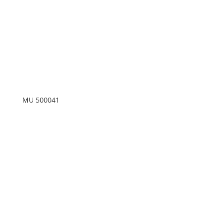
MU 500041