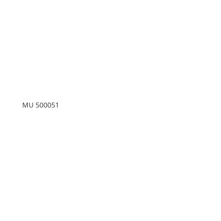
MU 500051