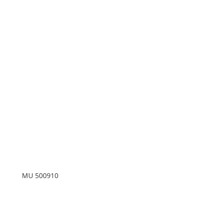
MU 500910