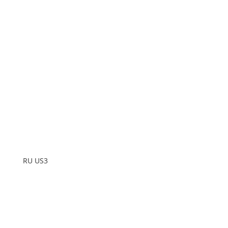
RU US3