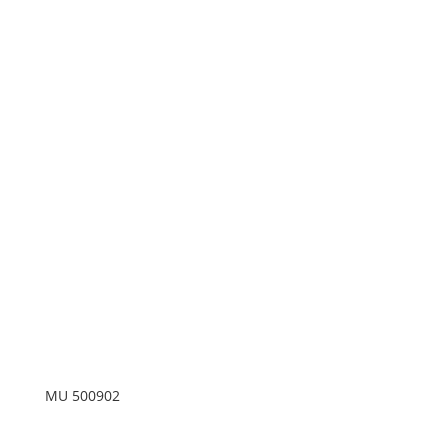
MU 500902