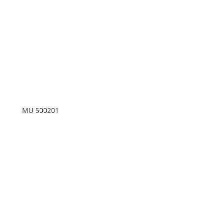
MU 500201