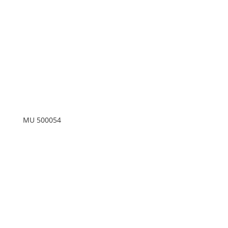
MU 500054