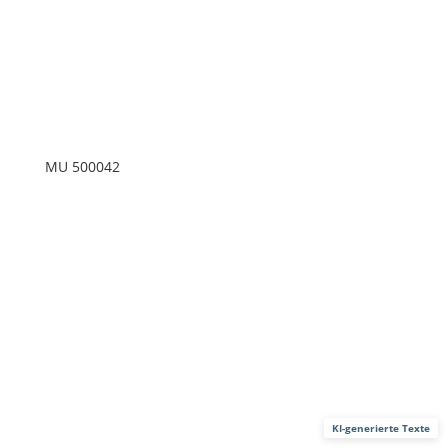
MU 500042
KI-generierte Texte