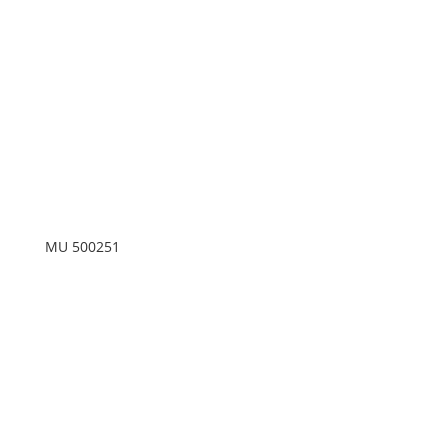
MU 500251