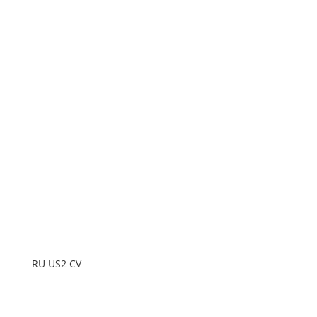
RU US2 CV