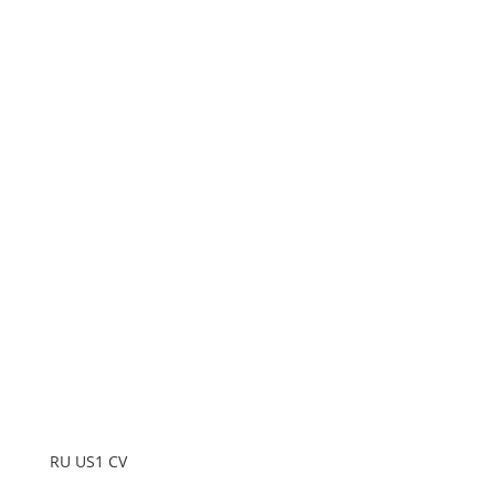
RU US1 CV