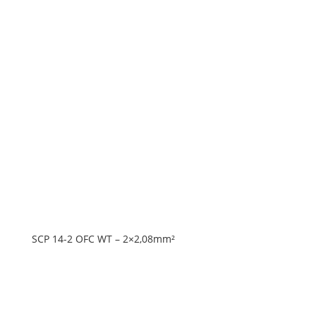
SCP 14-2 OFC WT – 2×2,08mm²