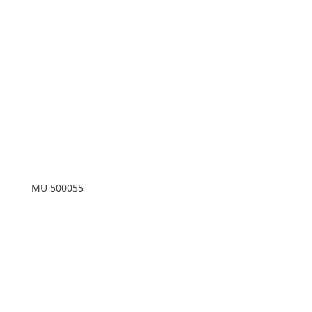
MU 500055