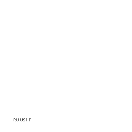
RU US1 P