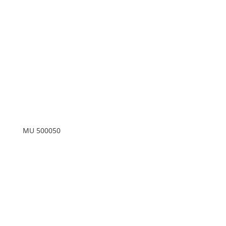
MU 500050