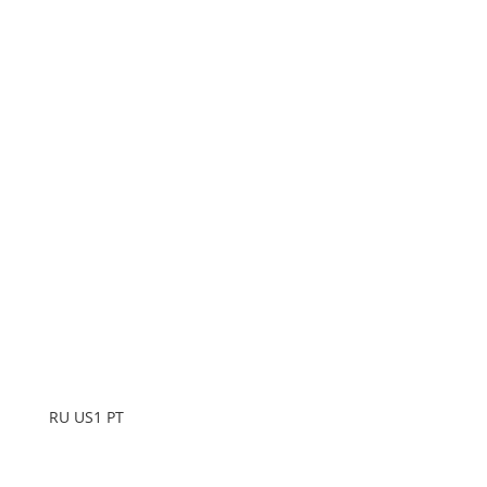
RU US1 PT