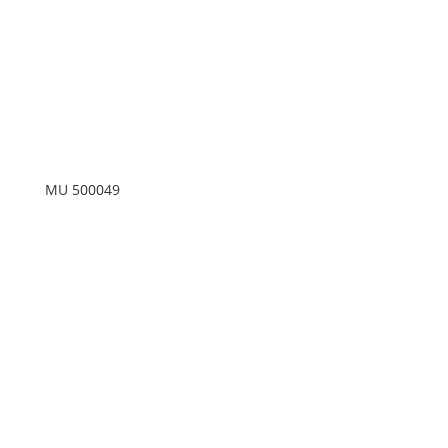
MU 500049