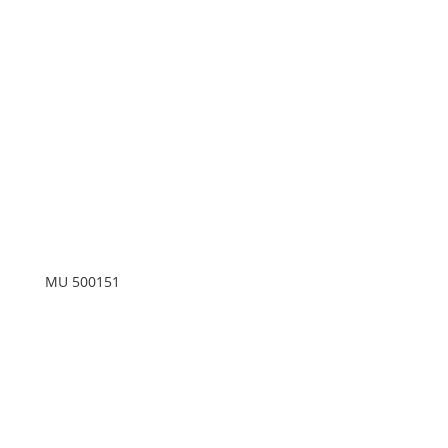
MU 500151