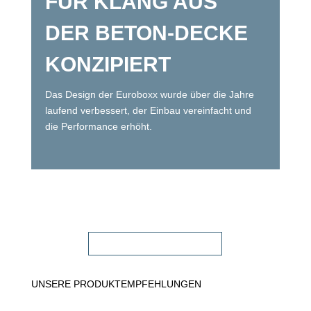
FÜR KLANG AUS
DER BETON-DECKE
KONZIPIERT
Das Design der Euroboxx wurde über die Jahre
laufend verbessert, der Einbau vereinfacht und
die Performance erhöht.
FACHHÄNDLER FINDEN!
UNSERE PRODUKTEMPFEHLUNGEN