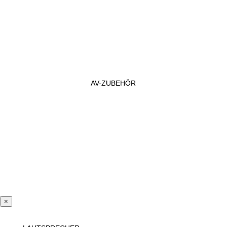
AV-ZUBEHÖR
×