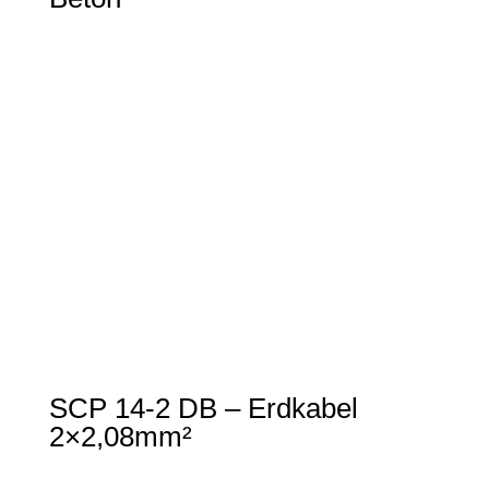
SCP 14-2 DB – Erdkabel
2×2,08mm²