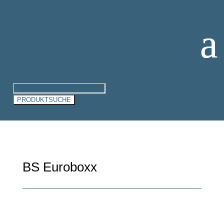
Products
search
PRODUKTSUCHE
BS Euroboxx