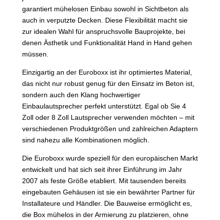
garantiert mühelosen Einbau sowohl in Sichtbeton als
auch in verputzte Decken. Diese Flexibilität macht sie
zur idealen Wahl für anspruchsvolle Bauprojekte, bei
denen Ästhetik und Funktionalität Hand in Hand gehen
müssen.
Einzigartig an der Euroboxx ist ihr optimiertes Material,
das nicht nur robust genug für den Einsatz im Beton ist,
sondern auch den Klang hochwertiger
Einbaulautsprecher perfekt unterstützt. Egal ob Sie 4
Zoll oder 8 Zoll Lautsprecher verwenden möchten – mit
verschiedenen Produktgrößen und zahlreichen Adaptern
sind nahezu alle Kombinationen möglich.
Die Euroboxx wurde speziell für den europäischen Markt
entwickelt und hat sich seit ihrer Einführung im Jahr
2007 als feste Größe etabliert. Mit tausenden bereits
eingebauten Gehäusen ist sie ein bewährter Partner für
Installateure und Händler. Die Bauweise ermöglicht es,
die Box mühelos in der Armierung zu platzieren, ohne