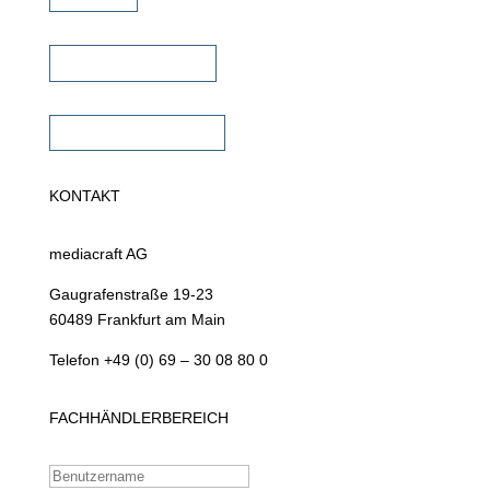
Fachhändler finden
Fachhändler werden
KONTAKT
mediacraft AG
Gaugrafenstraße 19-23
60489 Frankfurt am Main
Telefon +49 (0) 69 – 30 08 80 0
FACHHÄNDLERBEREICH