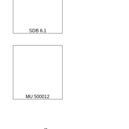
SDB 6.1
MU 500012