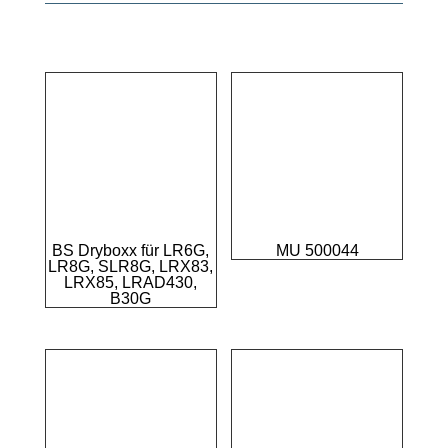
BS Dryboxx für LR6G,
MU 500044
LR8G, SLR8G, LRX83,
LRX85, LRAD430,
B30G