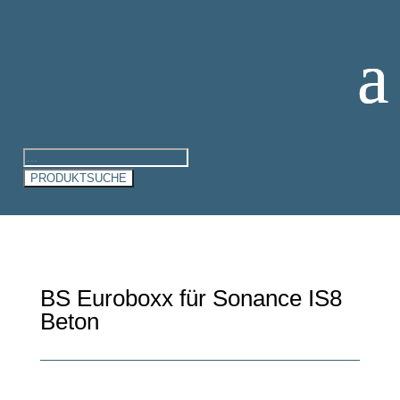
Products
search
PRODUKTSUCHE
BS Euroboxx für Sonance IS8
Beton