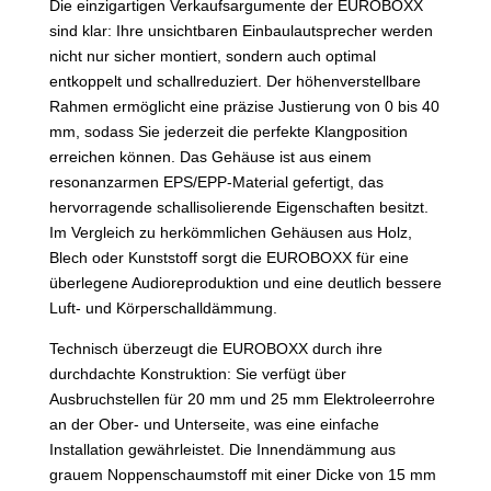
Die einzigartigen Verkaufsargumente der EUROBOXX
sind klar: Ihre unsichtbaren Einbaulautsprecher werden
nicht nur sicher montiert, sondern auch optimal
entkoppelt und schallreduziert. Der höhenverstellbare
Rahmen ermöglicht eine präzise Justierung von 0 bis 40
mm, sodass Sie jederzeit die perfekte Klangposition
erreichen können. Das Gehäuse ist aus einem
resonanzarmen EPS/EPP-Material gefertigt, das
hervorragende schallisolierende Eigenschaften besitzt.
Im Vergleich zu herkömmlichen Gehäusen aus Holz,
Blech oder Kunststoff sorgt die EUROBOXX für eine
überlegene Audioreproduktion und eine deutlich bessere
Luft- und Körperschalldämmung.
Technisch überzeugt die EUROBOXX durch ihre
durchdachte Konstruktion: Sie verfügt über
Ausbruchstellen für 20 mm und 25 mm Elektroleerrohre
an der Ober- und Unterseite, was eine einfache
Installation gewährleistet. Die Innendämmung aus
grauem Noppenschaumstoff mit einer Dicke von 15 mm