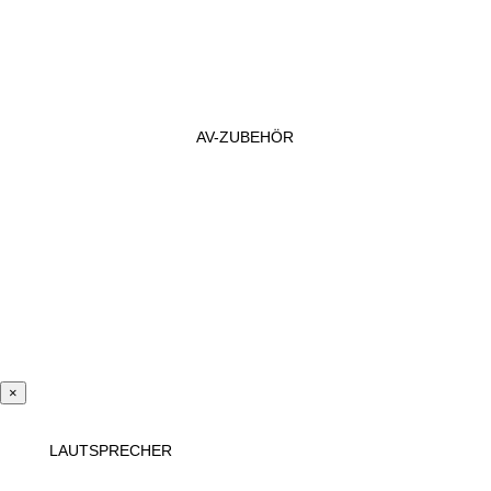
AV-ZUBEHÖR
×
LAUTSPRECHER