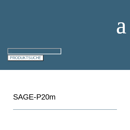
Products
search
PRODUKTSUCHE
SAGE-P20m