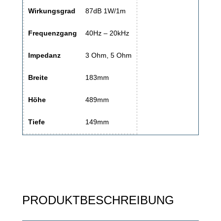
Wirkungsgrad
87dB 1W/1m
Frequenzgang
40Hz – 20kHz
Impedanz
3 Ohm, 5 Ohm
Breite
183mm
Höhe
489mm
Tiefe
149mm
PRODUKTBESCHREIBUNG