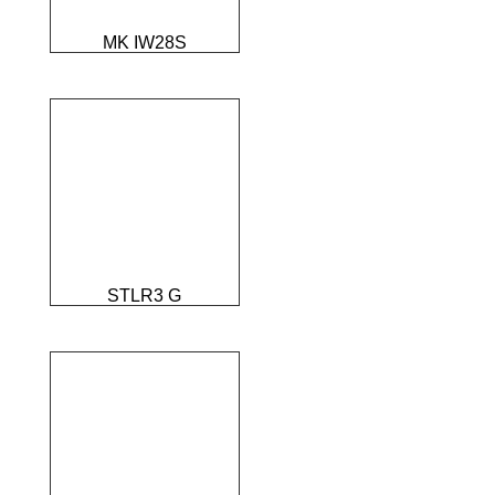
MK IW28S
STLR3 G