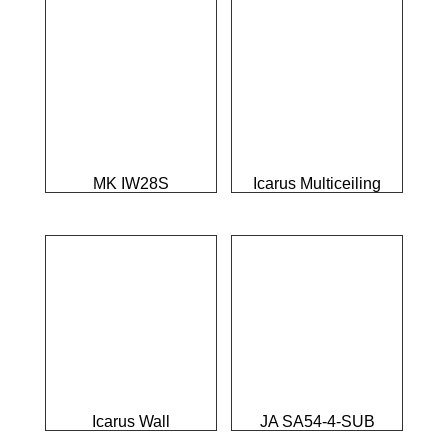
MK IW28S
Icarus Multiceiling
Icarus Wall
JA SA54-4-SUB