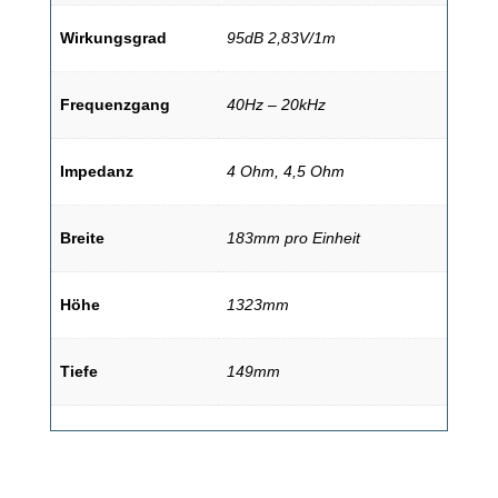
Wirkungsgrad
95dB 2,83V/1m
Frequenzgang
40Hz – 20kHz
Impedanz
4 Ohm, 4,5 Ohm
Breite
183mm pro Einheit
Höhe
1323mm
Tiefe
149mm