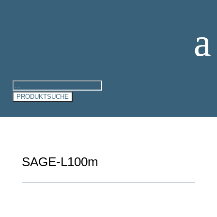
Products
search
PRODUKTSUCHE
SAGE-L100m