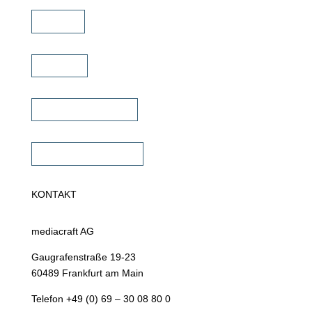
Service
Karriere
Fachhändler finden
Fachhändler werden
KONTAKT
mediacraft AG
Gaugrafenstraße 19-23
60489 Frankfurt am Main
Telefon +49 (0) 69 – 30 08 80 0