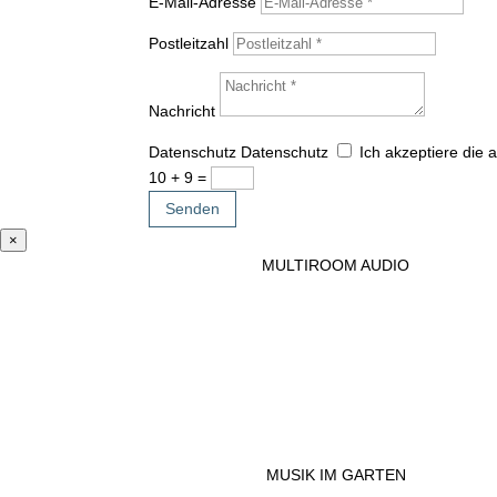
E-Mail-Adresse
Postleitzahl
Nachricht
Datenschutz
Datenschutz
Ich akzeptiere die
10 + 9
=
Senden
×
MULTIROOM AUDIO
MUSIK IM GARTEN