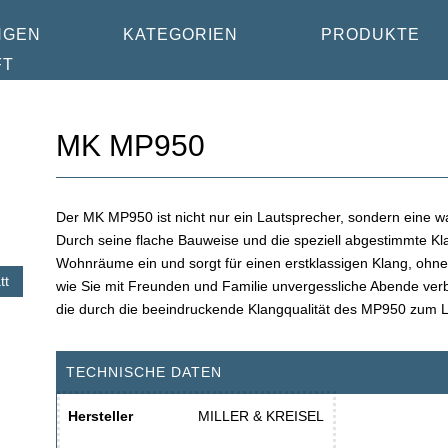
NGEN
KATEGORIEN
PRODUKTE
FT
MK MP950
Der MK MP950 ist nicht nur ein Lautsprecher, sondern eine wah
Durch seine flache Bauweise und die speziell abgestimmte Kla
Wohnräume ein und sorgt für einen erstklassigen Klang, ohne da
tt
wie Sie mit Freunden und Familie unvergessliche Abende ver
die durch die beeindruckende Klangqualität des MP950 zum 
TECHNISCHE DATEN
Hersteller
MILLER & KREISEL