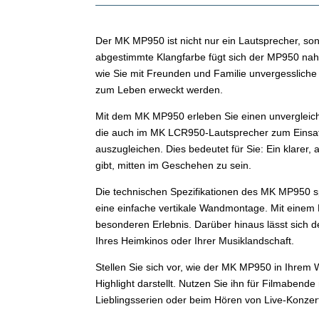
Der MK MP950 ist nicht nur ein Lautsprecher, son
abgestimmte Klangfarbe fügt sich der MP950 nahtlo
wie Sie mit Freunden und Familie unvergesslich
zum Leben erweckt werden.
Mit dem MK MP950 erleben Sie einen unvergleichli
die auch im MK LCR950-Lautsprecher zum Einsa
auszugleichen. Dies bedeutet für Sie: Ein klarer
gibt, mitten im Geschehen zu sein.
Die technischen Spezifikationen des MK MP950 spr
eine einfache vertikale Wandmontage. Mit einem 
besonderen Erlebnis. Darüber hinaus lässt sich d
Ihres Heimkinos oder Ihrer Musiklandschaft.
Stellen Sie sich vor, wie der MK MP950 in Ihrem 
Highlight darstellt. Nutzen Sie ihn für Filmaben
Lieblingsserien oder beim Hören von Live-Konze