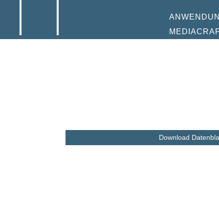
ANWENDU
MEDIACRA
Download Datenbla