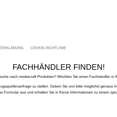
ZERKLÄRUNG
COOKIE-RICHTLINIE
FACHHÄNDLER FINDEN!
 Suche nach mediacraft Produkten? Möchten Sie einen Fachhändler in I
zugsquellenanfrage zu stellen. Geben Sie uns bitte möglichst genaue 
das Formular aus und erhalten Sie in Kürze Informationen zu einem spez