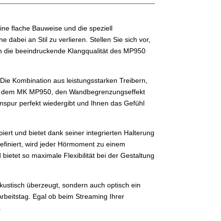
ine flache Bauweise und die speziell
dabei an Stil zu verlieren. Stellen Sie sich vor,
ch die beeindruckende Klangqualität des MP950
Die Kombination aus leistungsstarken Treibern,
 es dem MK MP950, den Wandbegrenzungseffekt
onspur perfekt wiedergibt und Ihnen das Gefühl
ert und bietet dank seiner integrierten Halterung
efiniert, wird jeder Hörmoment zu einem
ietet so maximale Flexibilität bei der Gestaltung
kustisch überzeugt, sondern auch optisch ein
Arbeitstag. Egal ob beim Streaming Ihrer
.