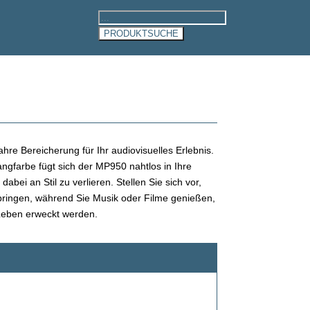
Products
search
PRODUKTSUCHE
re Bereicherung für Ihr audiovisuelles Erlebnis.
ngfarbe fügt sich der MP950 nahtlos in Ihre
bei an Stil zu verlieren. Stellen Sie sich vor,
bringen, während Sie Musik oder Filme genießen,
Leben erweckt werden.