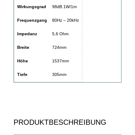
Wirkungsgrad
98dB 1W/1m
Frequenzgang
80Hz – 20kHz
Impedanz
5,6 Ohm
Breite
724mm
Höhe
1537mm
Tiefe
305mm
PRODUKTBESCHREIBUNG