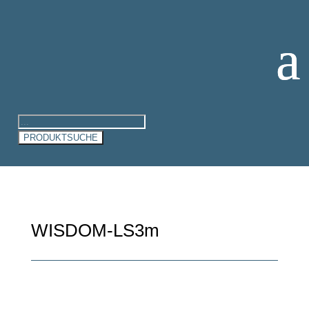
Products
search
PRODUKTSUCHE
WISDOM-LS3m