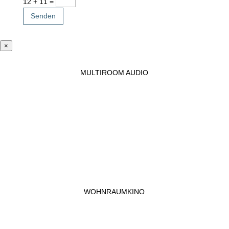
12 + 11
=
Senden
×
MULTIROOM AUDIO
WOHNRAUMKINO