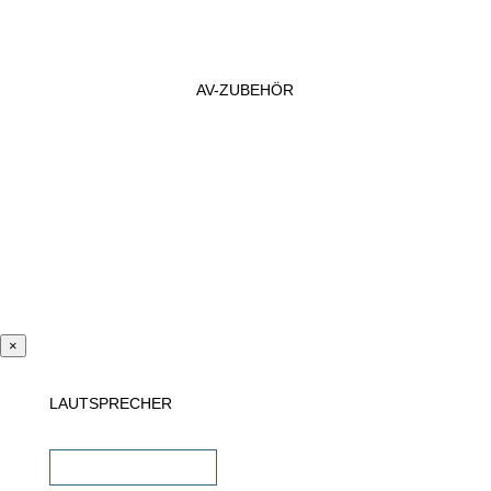
AV-ZUBEHÖR
×
LAUTSPRECHER
Einbaulautsprecher