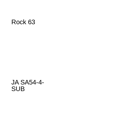
Rock 63
JA SA54-4-
SUB