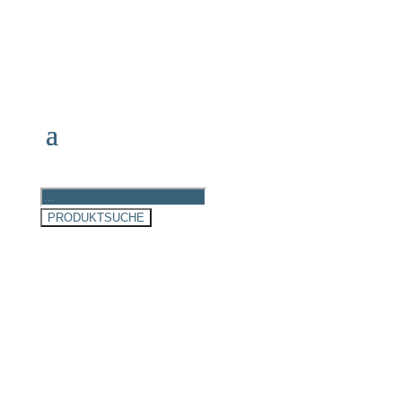
Products
search
PRODUKTSUCHE