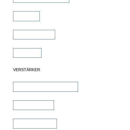
Soundbar
Wandlautsprecher
Subwoofer
VERSTÄRKER
AV-Receiver & AV-Prozessoren
Stereo Verstärker
DSP/EQ Verstärker