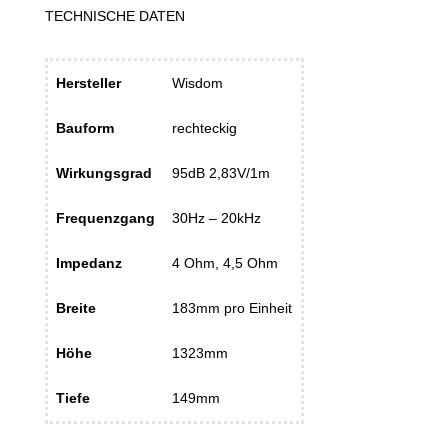
TECHNISCHE DATEN
Hersteller
Wisdom
Bauform
rechteckig
Wirkungsgrad
95dB 2,83V/1m
Frequenzgang
30Hz – 20kHz
Impedanz
4 Ohm, 4,5 Ohm
Breite
183mm pro Einheit
Höhe
1323mm
Tiefe
149mm