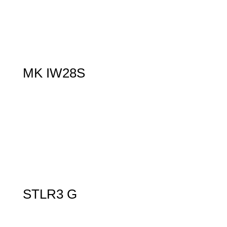
MK IW28S
STLR3 G