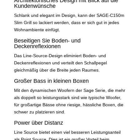
Architektonisches Design mit Blick auf die
Kundenwünsche
Schlank und elegant im Design, kann der SAGE-C150m
Slim Grill so lackiert werden, dass er sich gut in jedes
Wohnambiente einfügt.
Beseitigen Sie Boden- und
Deckenreflexionen
Das Line-Source-Design eliminiert Boden- und
Deckenreflexionen und verteilt den Schallpegel
gleichmäßig über die Breite jeden Raumes.
Großer Bass in kleinen Boxen
Mit den dynamischen Woofern der Sage Serie, die mehr
als doppelt so leistungsstark sind wie typische Woofer,
für großartige Bässe ohne riesige, hässliche Boxen, die
schwer zu platzieren sind.
Power über Distanz
Line Source bietet einen viel besseren Leistungsanteil
als Point Source. Dies ist ein großer Vorteil beim