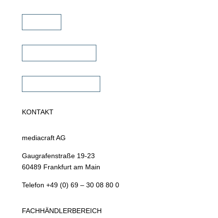
Karriere
Fachhändler finden
Fachhändler werden
KONTAKT
mediacraft AG
Gaugrafenstraße 19-23
60489 Frankfurt am Main
Telefon +49 (0) 69 – 30 08 80 0
FACHHÄNDLERBEREICH