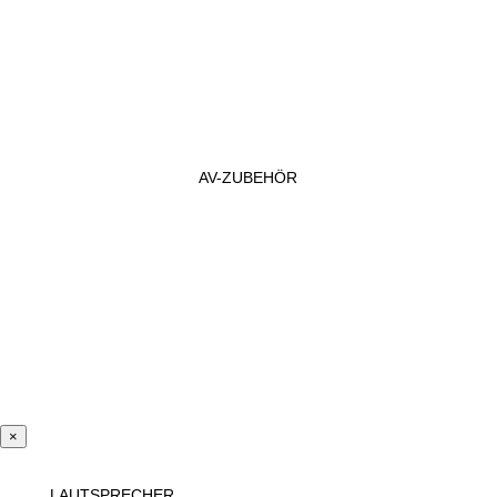
AV-ZUBEHÖR
×
LAUTSPRECHER