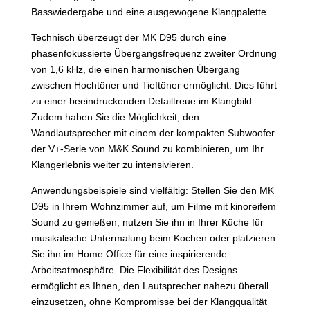
Basswiedergabe und eine ausgewogene Klangpalette.
Technisch überzeugt der MK D95 durch eine
phasenfokussierte Übergangsfrequenz zweiter Ordnung
von 1,6 kHz, die einen harmonischen Übergang
zwischen Hochtöner und Tieftöner ermöglicht. Dies führt
zu einer beeindruckenden Detailtreue im Klangbild.
Zudem haben Sie die Möglichkeit, den
Wandlautsprecher mit einem der kompakten Subwoofer
der V+-Serie von M&K Sound zu kombinieren, um Ihr
Klangerlebnis weiter zu intensivieren.
Anwendungsbeispiele sind vielfältig: Stellen Sie den MK
D95 in Ihrem Wohnzimmer auf, um Filme mit kinoreifem
Sound zu genießen; nutzen Sie ihn in Ihrer Küche für
musikalische Untermalung beim Kochen oder platzieren
Sie ihn im Home Office für eine inspirierende
Arbeitsatmosphäre. Die Flexibilität des Designs
ermöglicht es Ihnen, den Lautsprecher nahezu überall
einzusetzen, ohne Kompromisse bei der Klangqualität