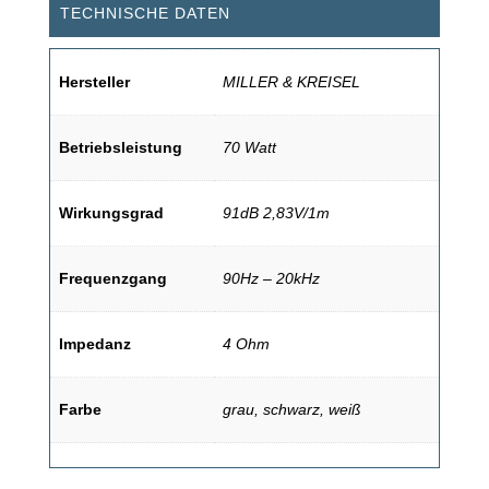
TECHNISCHE DATEN
Hersteller
MILLER & KREISEL
Betriebsleistung
70 Watt
Wirkungsgrad
91dB 2,83V/1m
Frequenzgang
90Hz – 20kHz
Impedanz
4 Ohm
Farbe
grau, schwarz, weiß