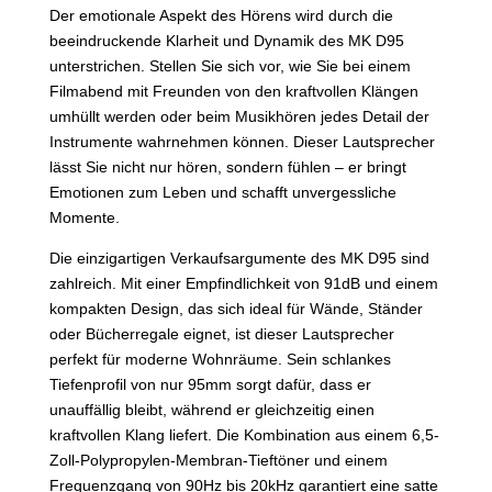
Der emotionale Aspekt des Hörens wird durch die
beeindruckende Klarheit und Dynamik des MK D95
unterstrichen. Stellen Sie sich vor, wie Sie bei einem
Filmabend mit Freunden von den kraftvollen Klängen
umhüllt werden oder beim Musikhören jedes Detail der
Instrumente wahrnehmen können. Dieser Lautsprecher
lässt Sie nicht nur hören, sondern fühlen – er bringt
Emotionen zum Leben und schafft unvergessliche
Momente.
Die einzigartigen Verkaufsargumente des MK D95 sind
zahlreich. Mit einer Empfindlichkeit von 91dB und einem
kompakten Design, das sich ideal für Wände, Ständer
oder Bücherregale eignet, ist dieser Lautsprecher
perfekt für moderne Wohnräume. Sein schlankes
Tiefenprofil von nur 95mm sorgt dafür, dass er
unauffällig bleibt, während er gleichzeitig einen
kraftvollen Klang liefert. Die Kombination aus einem 6,5-
Zoll-Polypropylen-Membran-Tieftöner und einem
Frequenzgang von 90Hz bis 20kHz garantiert eine satte