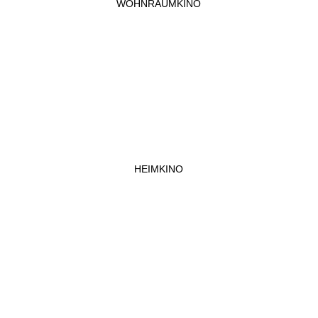
WOHNRAUMKINO
HEIMKINO