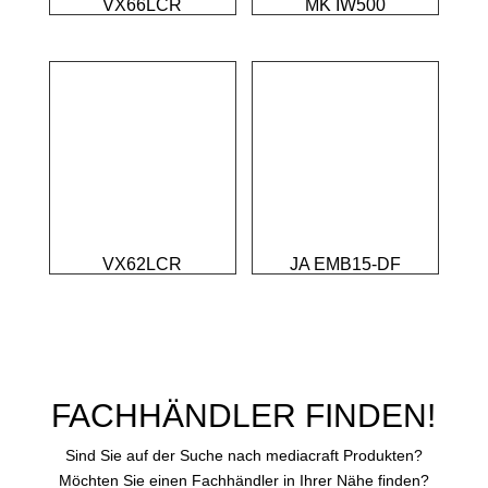
VX66LCR
MK IW500
VX62LCR
JA EMB15-DF
FACHHÄNDLER FINDEN!
Sind Sie auf der Suche nach mediacraft Produkten?
Möchten Sie einen Fachhändler in Ihrer Nähe finden?