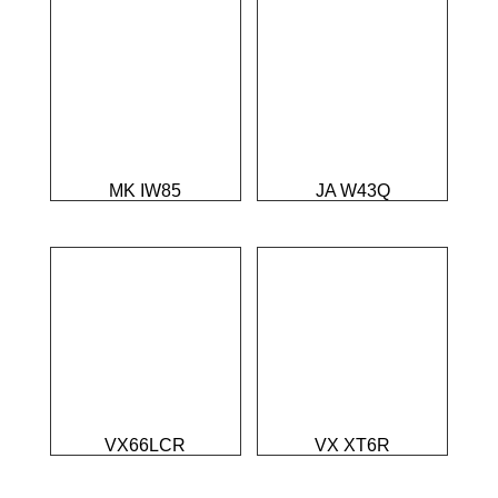
MK IW85
JA W43Q
VX66LCR
VX XT6R