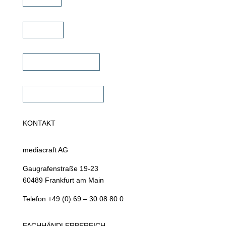
Karriere
Fachhändler finden
Fachhändler werden
KONTAKT
mediacraft AG
Gaugrafenstraße 19-23
60489 Frankfurt am Main
Telefon +49 (0) 69 – 30 08 80 0
FACHHÄNDLERBEREICH