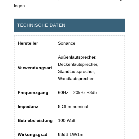
legen.
TECHNISCHE DATEN
Hersteller
Sonance
Außenlautsprecher,
Deckenlautsprecher,
Verwendungsart
Standlautsprecher,
Wandlautsprecher
Frequenzgang
60Hz – 20kHz ±3db
Impedanz
8 Ohm nominal
Betriebsleistung
100 Watt
Wirkungsgrad
88dB 1W/1m