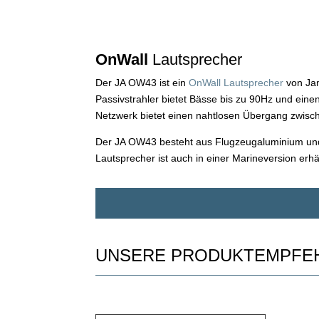
OnWall
Lautsprecher
Der JA OW43 ist ein
OnWall Lautsprecher
von Jam
Passivstrahler bietet Bässe bis zu 90Hz und ei
Netzwerk bietet einen nahtlosen Übergang zwisch
Der JA OW43 besteht aus Flugzeugaluminium und ve
Lautsprecher ist auch in einer Marineversion erhäl
UNSERE PRODUKTEMPFE