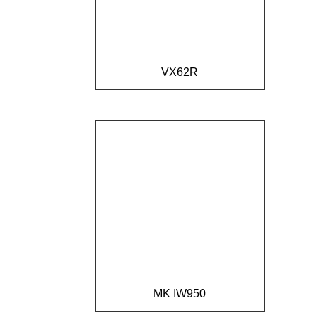
VX62R
MK IW950