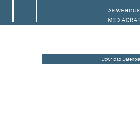
ANWENDU
MEDIACRA
Download Datenbla