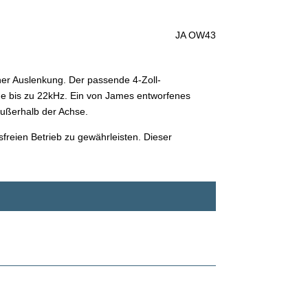
JA OW43
her Auslenkung. Der passende 4-Zoll-
he bis zu 22kHz. Ein von James entworfenes
außerhalb der Achse.
freien Betrieb zu gewährleisten. Dieser