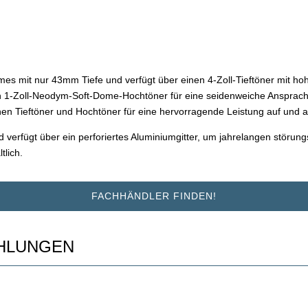
es mit nur 43mm Tiefe und verfügt über einen 4-Zoll-Tieftöner mit ho
nen 1-Zoll-Neodym-Soft-Dome-Hochtöner für eine seidenweiche Ansprac
en Tieftöner und Hochtöner für eine hervorragende Leistung auf und 
rfügt über ein perforiertes Aluminiumgitter, um jahrelangen störungs
tlich.
FACHHÄNDLER FINDEN!
HLUNGEN