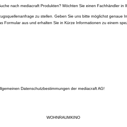
 Suche nach mediacraft Produkten? Möchten Sie einen Fachhändler in I
zugsquellenanfrage zu stellen. Geben Sie uns bitte möglichst genaue 
das Formular aus und erhalten Sie in Kürze Informationen zu einem spez
 allgemeinen Datenschutzbestimmungen der mediacraft AG!
WOHNRAUMKINO