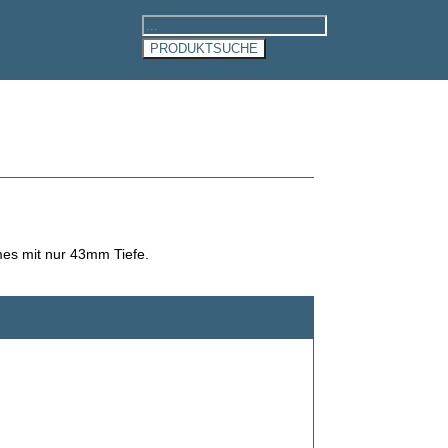
Products
search
PRODUKTSUCHE
es mit nur 43mm Tiefe.