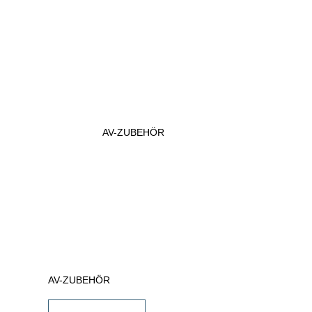
AV-ZUBEHÖR
AV-ZUBEHÖR
iPad Halterungen