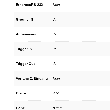
Ethernet/RS-232
Nein
Groundlift
Ja
Autosensing
Ja
Trigger In
Ja
Trigger Out
Ja
Vorrang 2. Eingang
Nein
Breite
482mm
Höhe
89mm