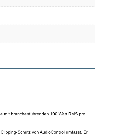
eise mit branchenführenden 100 Watt RMS pro
-Clipping-Schutz von AudioControl umfasst. Er