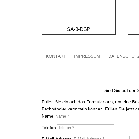
SA-3-DSP
KONTAKT
IMPRESSUM
DATENSCHUT
Sind Sie auf der
Füllen Sie einfach das Formular aus, um eine Be
Fachhändler vermitteln können. Füllen Sie jetzt 
Name
Telefon
E-Mail-Adresse