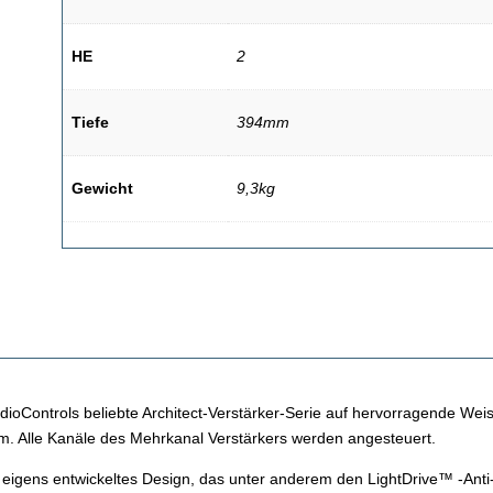
HE
2
Tiefe
394mm
Gewicht
9,3kg
dioControls beliebte Architect-Verstärker-Serie auf hervorragende W
. Alle Kanäle des Mehrkanal Verstärkers werden angesteuert.
 eigens entwickeltes Design, das unter anderem den LightDrive™ -Anti