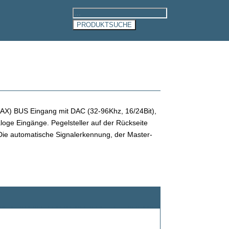
Products
search
PRODUKTSUCHE
OAX) BUS Eingang mit DAC (32-96Khz, 16/24Bit),
oge Eingänge. Pegelsteller auf der Rückseite
. Die automatische Signalerkennung, der Master-