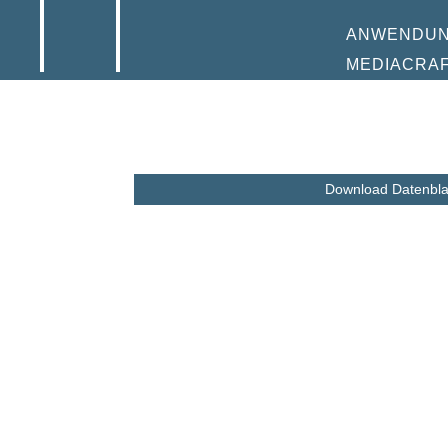
ANWENDU
MEDIACRA
Download Datenbla