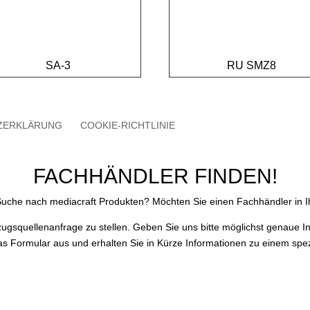
SA-3
RU SMZ8
ZERKLÄRUNG
COOKIE-RICHTLINIE
FACHHÄNDLER FINDEN!
 Suche nach mediacraft Produkten? Möchten Sie einen Fachhändler in I
zugsquellenanfrage zu stellen. Geben Sie uns bitte möglichst genaue 
das Formular aus und erhalten Sie in Kürze Informationen zu einem spez