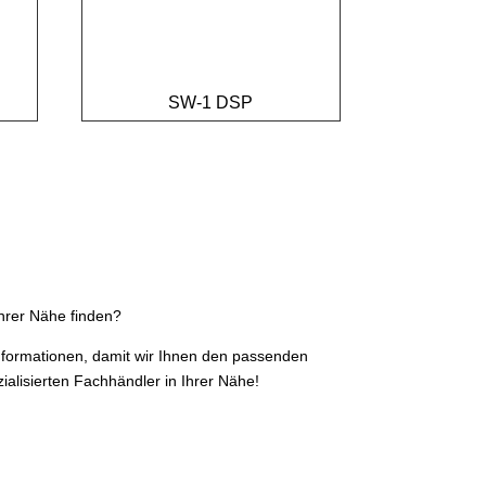
SW-1 DSP
hrer Nähe finden?
Informationen, damit wir Ihnen den passenden
ialisierten Fachhändler in Ihrer Nähe!