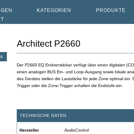
NGEN
KATEGORIEN
PRODUKTE
FT
Architect P2660
tt
Der P2660 EQ Endverstärker verfügt über einen digitalen (C
einen analogen BUS Ein- und Loop-Ausgang sowie lokale anal
des Gerätes stellen die Lautstärke für jede Zone optimal ein
Trigger oder die Zone-Trigger schalten die Endstufe ein.
TECHNISCHE DATEN
Hersteller
AudioControl