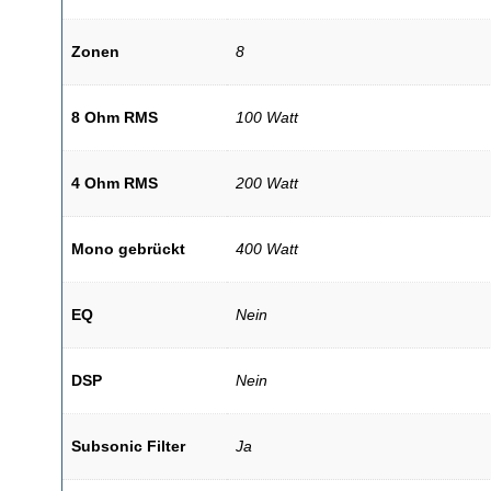
Zonen
8
8 Ohm RMS
100 Watt
4 Ohm RMS
200 Watt
Mono gebrückt
400 Watt
EQ
Nein
DSP
Nein
Subsonic Filter
Ja