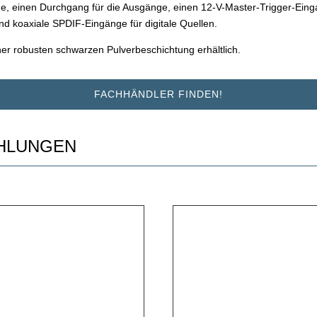
nge, einen Durchgang für die Ausgänge, einen 12-V-Master-Trigger-Eing
nd koaxiale SPDIF-Eingänge für digitale Quellen.
ner robusten schwarzen Pulverbeschichtung erhältlich.
FACHHÄNDLER FINDEN!
HLUNGEN