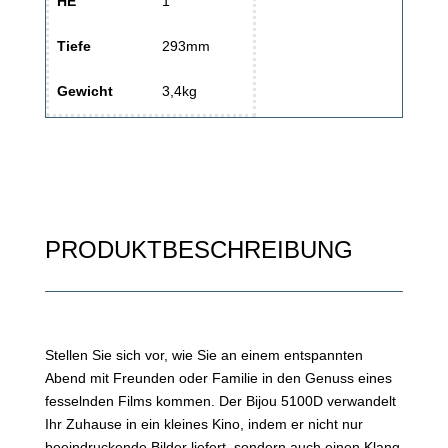
HE
1
Tiefe
293mm
Gewicht
3,4kg
PRODUKTBESCHREIBUNG
Stellen Sie sich vor, wie Sie an einem entspannten
Abend mit Freunden oder Familie in den Genuss eines
fesselnden Films kommen. Der Bijou 5100D verwandelt
Ihr Zuhause in ein kleines Kino, indem er nicht nur
beeindruckende Bilder liefert, sondern auch einen Klang