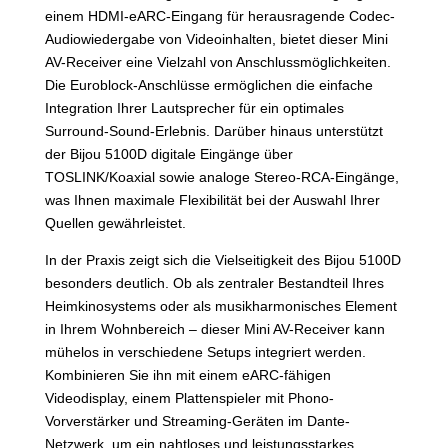
einem HDMI-eARC-Eingang für herausragende Codec-
Audiowiedergabe von Videoinhalten, bietet dieser Mini
AV-Receiver eine Vielzahl von Anschlussmöglichkeiten.
Die Euroblock-Anschlüsse ermöglichen die einfache
Integration Ihrer Lautsprecher für ein optimales
Surround-Sound-Erlebnis. Darüber hinaus unterstützt
der Bijou 5100D digitale Eingänge über
TOSLINK/Koaxial sowie analoge Stereo-RCA-Eingänge,
was Ihnen maximale Flexibilität bei der Auswahl Ihrer
Quellen gewährleistet.
In der Praxis zeigt sich die Vielseitigkeit des Bijou 5100D
besonders deutlich. Ob als zentraler Bestandteil Ihres
Heimkinosystems oder als musikharmonisches Element
in Ihrem Wohnbereich – dieser Mini AV-Receiver kann
mühelos in verschiedene Setups integriert werden.
Kombinieren Sie ihn mit einem eARC-fähigen
Videodisplay, einem Plattenspieler mit Phono-
Vorverstärker und Streaming-Geräten im Dante-
Netzwerk, um ein nahtloses und leistungsstarkes