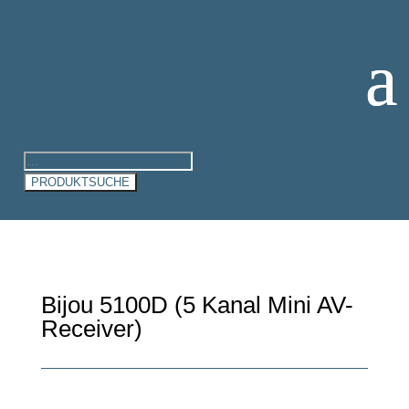
Products
search
PRODUKTSUCHE
Bijou 5100D (5 Kanal Mini AV-
Receiver)