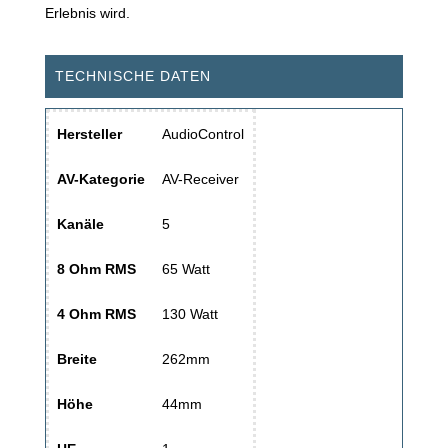
Erlebnis wird.
TECHNISCHE DATEN
Hersteller
AudioControl
AV-Kategorie
AV-Receiver
Kanäle
5
8 Ohm RMS
65 Watt
4 Ohm RMS
130 Watt
Breite
262mm
Höhe
44mm