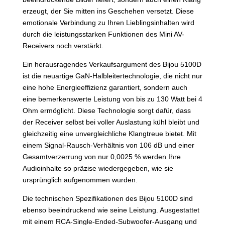
erzeugt, der Sie mitten ins Geschehen versetzt. Diese
emotionale Verbindung zu Ihren Lieblingsinhalten wird
durch die leistungsstarken Funktionen des Mini AV-
Receivers noch verstärkt.
Ein herausragendes Verkaufsargument des Bijou 5100D
ist die neuartige GaN-Halbleitertechnologie, die nicht nur
eine hohe Energieeffizienz garantiert, sondern auch
eine bemerkenswerte Leistung von bis zu 130 Watt bei 4
Ohm ermöglicht. Diese Technologie sorgt dafür, dass
der Receiver selbst bei voller Auslastung kühl bleibt und
gleichzeitig eine unvergleichliche Klangtreue bietet. Mit
einem Signal-Rausch-Verhältnis von 106 dB und einer
Gesamtverzerrung von nur 0,0025 % werden Ihre
Audioinhalte so präzise wiedergegeben, wie sie
ursprünglich aufgenommen wurden.
Die technischen Spezifikationen des Bijou 5100D sind
ebenso beeindruckend wie seine Leistung. Ausgestattet
mit einem RCA-Single-Ended-Subwoofer-Ausgang und