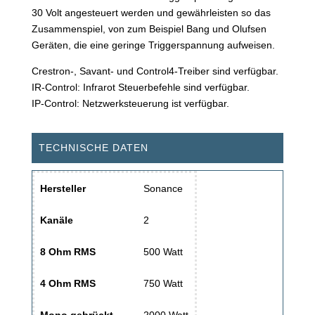
30 Volt angesteuert werden und gewährleisten so das
Zusammenspiel, von zum Beispiel Bang und Olufsen
Geräten, die eine geringe Triggerspannung aufweisen.
Crestron-, Savant- und Control4-Treiber sind verfügbar.
IR-Control: Infrarot Steuerbefehle sind verfügbar.
IP-Control: Netzwerksteuerung ist verfügbar.
TECHNISCHE DATEN
Hersteller
Sonance
Kanäle
2
8 Ohm RMS
500 Watt
4 Ohm RMS
750 Watt
Mono gebrückt
2000 Watt