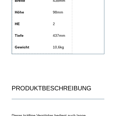
Breite
438mm
Höhe
98mm
HE
2
Tiefe
437mm
Gewicht
10,6kg
PRODUKTBESCHREIBUNG
Dieser kräftige Verstärker bedient auch lange