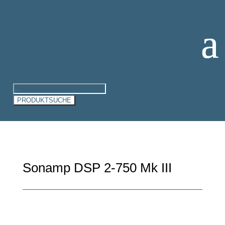
Products
search
PRODUKTSUCHE
Sonamp DSP 2-750 Mk III