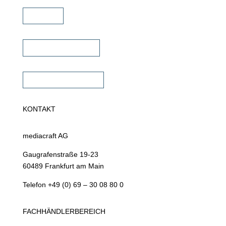
Karriere
Fachhändler finden
Fachhändler werden
KONTAKT
mediacraft AG
Gaugrafenstraße 19-23
60489 Frankfurt am Main
Telefon +49 (0) 69 – 30 08 80 0
FACHHÄNDLERBEREICH