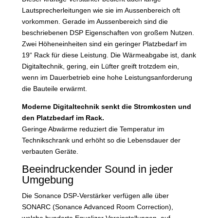
Lautsprecherleitungen wie sie im Aussenbereich oft
vorkommen. Gerade im Aussenbereich sind die
beschriebenen DSP Eigenschaften von großem Nutzen.
Zwei Höheneinheiten sind ein geringer Platzbedarf im
19“ Rack für diese Leistung. Die Wärmeabgabe ist, dank
Digitaltechnik, gering, ein Lüfter greift trotzdem ein,
wenn im Dauerbetrieb eine hohe Leistungsanforderung
die Bauteile erwärmt.
Moderne Digitaltechnik senkt die Stromkosten und
den Platzbedarf im Rack.
Geringe Abwärme reduziert die Temperatur im
Technikschrank und erhöht so die Lebensdauer der
verbauten Geräte.
Beeindruckender Sound in jeder
Umgebung
Die Sonance DSP-Verstärker verfügen alle über
SONARC (Sonance Advanced Room Correction),
welche hunderte Equalizer Voreinstellungen, auf