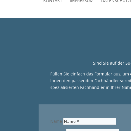
KONTAKT
IMPRESSUM
DATENSCHUTZ
Sind Sie auf der S
Füllen Sie einfach das Formular aus, um
Ihnen den passenden Fachhändler vermitt
spezialisierten Fachhändler in Ihrer Näh
Name