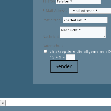
Telefon
E-Mail-Adresse
Postleitzahl
Nachricht
Datenschutz
Ich akzeptiere die allgemeinen
15 + 9
=
Senden
×