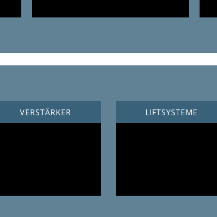
VERSTÄRKER
LIFTSYSTEME