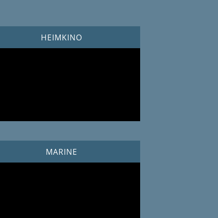
HEIMKINO
MARINE