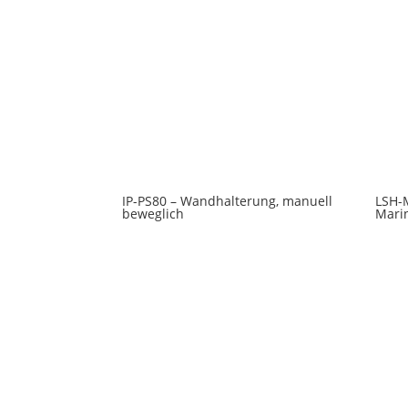
IP-PS80 – Wandhalterung, manuell
LSH-M
beweglich
Mari