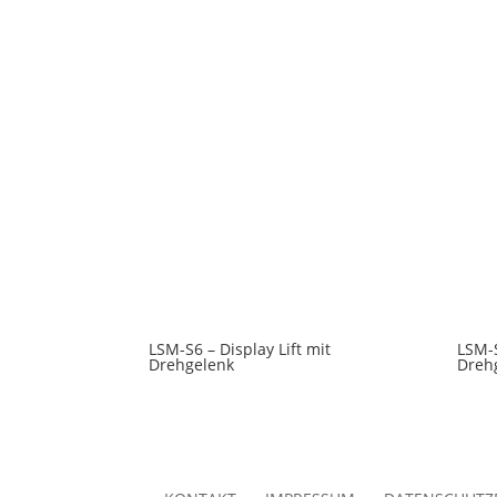
LSM-S6 – Display Lift mit
LSM-S
Drehgelenk
Dreh