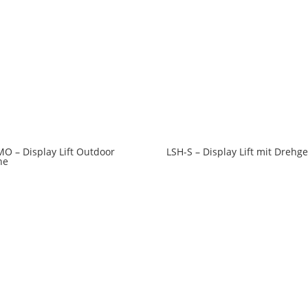
O – Display Lift Outdoor
LSH-S – Display Lift mit Drehg
ne