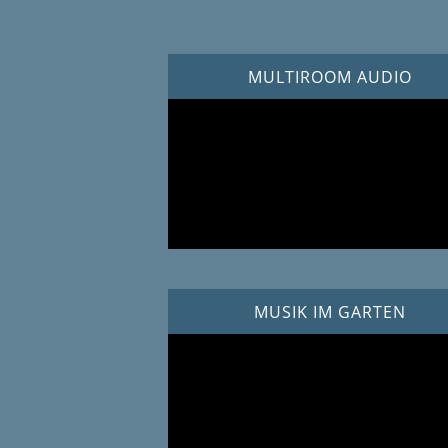
MULTIROOM AUDIO
MUSIK IM GARTEN