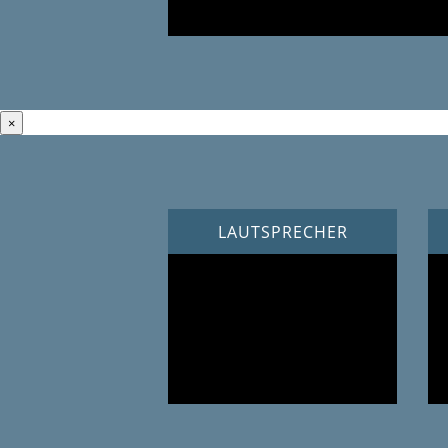
×
LAUTSPRECHER