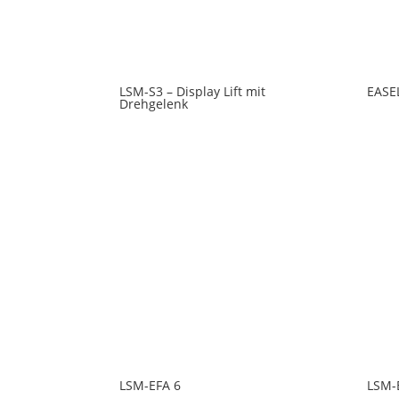
LSM-S3 – Display Lift mit
EASE
Drehgelenk
LSM-EFA 6
LSM-