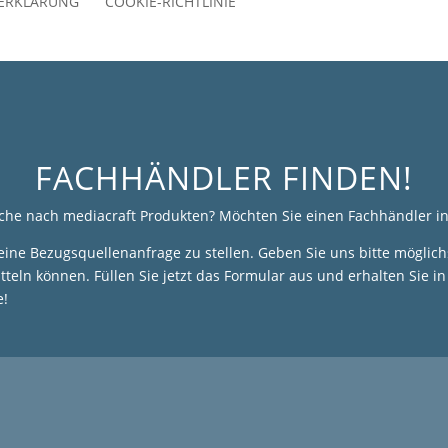
ERKLÄRUNG
COOKIE-RICHTLINIE
FACHHÄNDLER FINDEN!
uche nach mediacraft Produkten? Möchten Sie einen Fachhändler in
 eine Bezugsquellenanfrage zu stellen. Geben Sie uns bitte möglic
eln können. Füllen Sie jetzt das Formular aus und erhalten Sie i
e!