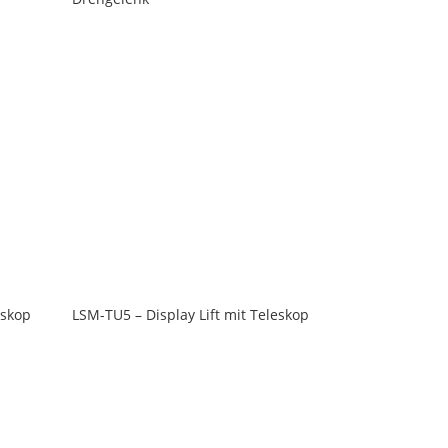
eskop
LSM-TU5 – Display Lift mit Teleskop