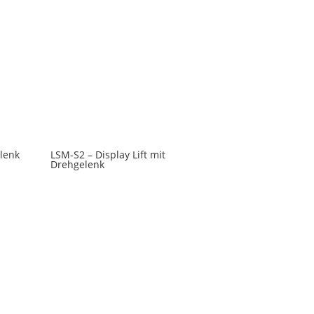
elenk
LSM-S2 – Display Lift mit
Drehgelenk