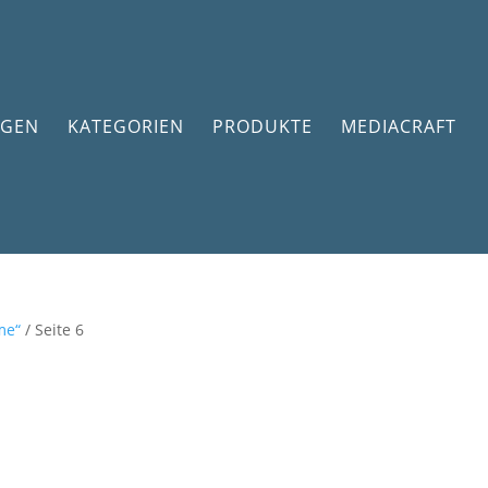
GEN
KATEGORIEN
PRODUKTE
MEDIACRAFT
me“
/ Seite 6