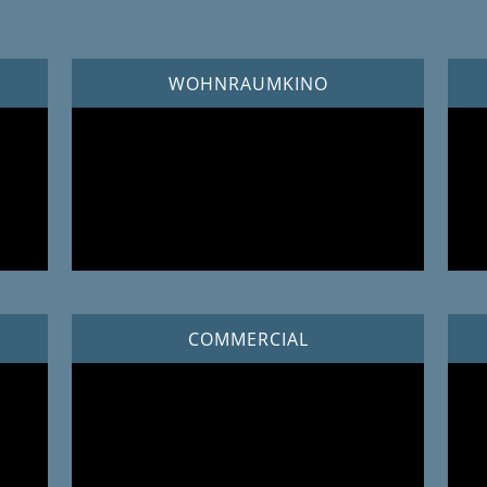
WOHNRAUMKINO
COMMERCIAL