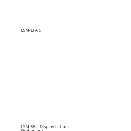
LSM-EFA 5
LSM-S5 – Display Lift mit
Drehgelenk