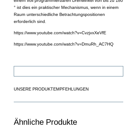
einem voll programmierbaren Drehwinkel von bis zu 180
° ist dies ein praktischer Mechanismus, wenn in einem
Raum unterschiedliche Betrachtungspositionen
erforderlich sind.
https://www.youtube.com/watch?v=CvzjvxXeVfE
https://www.youtube.com/watch?v=DmuRh_AC7HQ
FACHHÄNDLER FINDEN!
UNSERE PRODUKTEMPFEHLUNGEN
Ähnliche Produkte