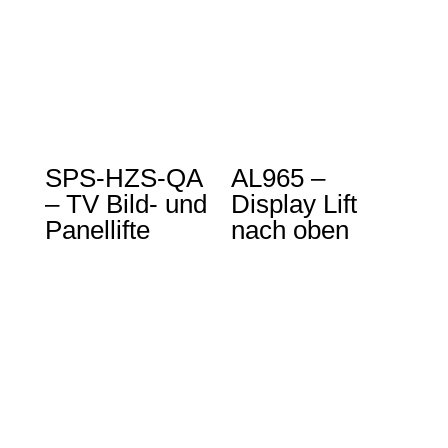
SPS-HZS-QA
AL965 –
– TV Bild- und
Display Lift
Panellifte
nach oben