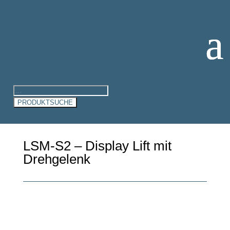
Products
search
PRODUKTSUCHE
LSM-S2 – Display Lift mit
Drehgelenk