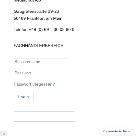
mediacraft AG
Gaugrafenstraße 19-23
60489 Frankfurt am Main
Telefon +49 (0) 69 – 30 08 80 0
FACHHÄNDLERBEREICH
Passwort vergessen?
Login
Zugangsdaten beantragen!
KI-generierte Texte
×