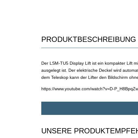
PRODUKTBESCHREIBUNG
Der LSM-TU5 Display Lift ist ein kompakter Lift m
ausgelegt ist. Der elektrische Deckel wird autom
dem Teleskop kann der Lifter den Bildschirm oh
https://www.youtube.com/watch?v=D-P_H8BpqZ
UNSERE PRODUKTEMPFE