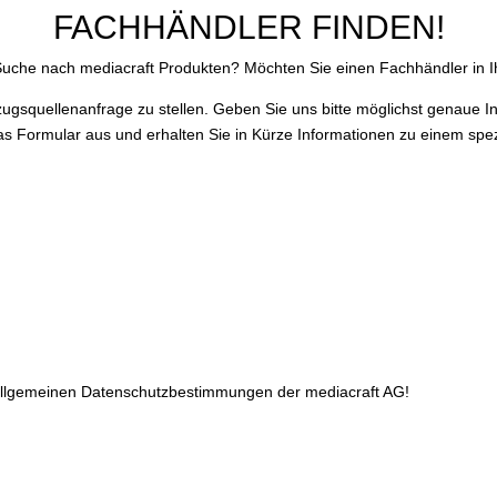
FACHHÄNDLER FINDEN!
 Suche nach mediacraft Produkten? Möchten Sie einen Fachhändler in I
zugsquellenanfrage zu stellen. Geben Sie uns bitte möglichst genaue 
das Formular aus und erhalten Sie in Kürze Informationen zu einem spez
 allgemeinen Datenschutzbestimmungen der mediacraft AG!