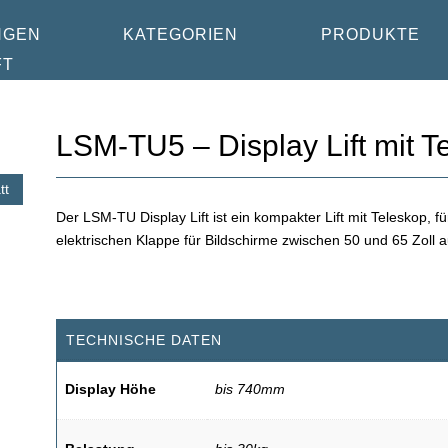
NGEN
KATEGORIEN
PRODUKTE
FT
LSM-TU5 – Display Lift mit T
tt
Der LSM-TU Display Lift ist ein kompakter Lift mit Teleskop, f
elektrischen Klappe für Bildschirme zwischen 50 und 65 Zoll au
TECHNISCHE DATEN
Display Höhe
bis 740mm