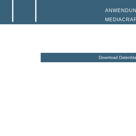
ANWENDU
MEDIACRA
Download Datenbla