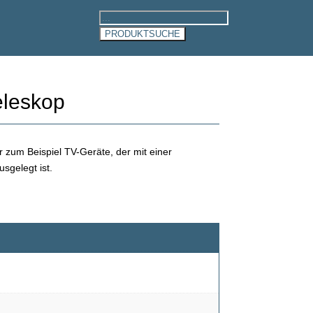
Products
search
PRODUKTSUCHE
eleskop
ür zum Beispiel TV-Geräte, der mit einer
sgelegt ist.