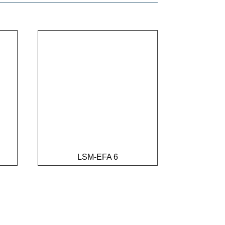
LSM-EFA 6