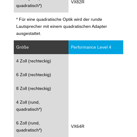
VX82R
quadratisch*)
* Für eine quadratische Optik wird der runde
Lautsprecher mit einem quadratischen Adapter
ausgestattet.
Größe
Performance Level 4
4 Zoll (rechteckig)
6 Zoll (rechteckig)
8 Zoll (rechteckig)
4 Zoll (rund,
quadratisch*)
6 Zoll (rund,
VX64R
quadratisch*)