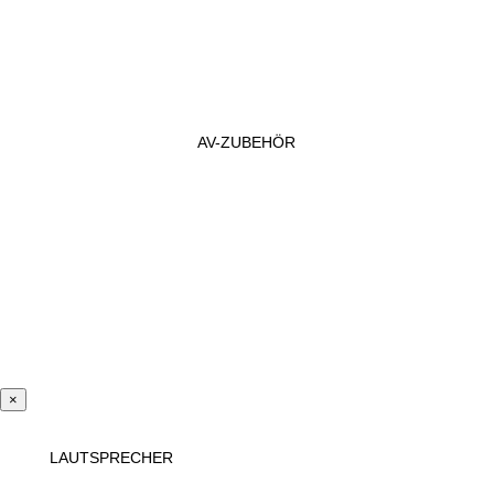
AV-ZUBEHÖR
×
LAUTSPRECHER