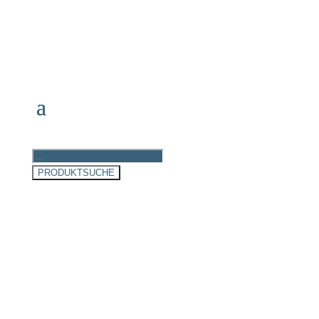
Products
search
PRODUKTSUCHE