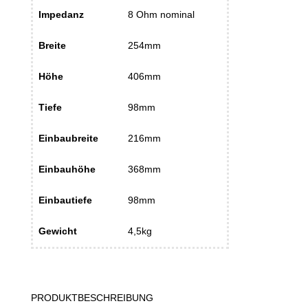
Impedanz
8 Ohm nominal
Breite
254mm
Höhe
406mm
Tiefe
98mm
Einbaubreite
216mm
Einbauhöhe
368mm
Einbautiefe
98mm
Gewicht
4,5kg
PRODUKTBESCHREIBUNG