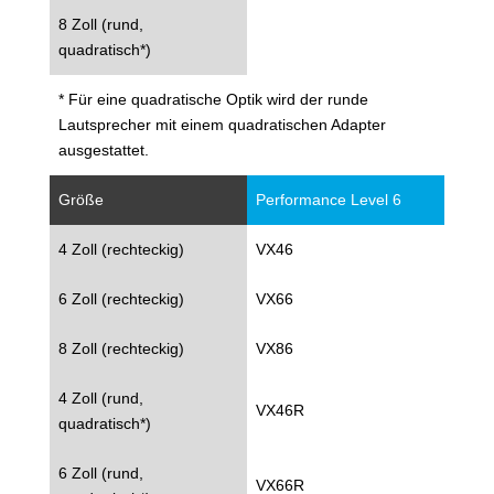
8 Zoll (rund,
quadratisch*)
* Für eine quadratische Optik wird der runde
Lautsprecher mit einem quadratischen Adapter
ausgestattet.
Größe
Performance Level 6
4 Zoll (rechteckig)
VX46
6 Zoll (rechteckig)
VX66
8 Zoll (rechteckig)
VX86
4 Zoll (rund,
VX46R
quadratisch*)
6 Zoll (rund,
VX66R