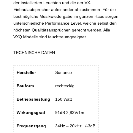
der installierten Leuchten und die der VX-
Einbaulautsprecher aufeinander abzustimmen. Für die
bestmögliche Musikwiedergabe im ganzen Haus sorgen
unterschiedliche Performance Level, welche selbst den
höchsten Qualitätsansprüchen gerecht werden. Alle
VXQ Modelle sind feuchtraumgeeignet.
TECHNISCHE DATEN
Hersteller
Sonance
Bauform
rechteckig
Betriebsleistung
150 Watt
Wirkungsgrad
91dB 2,83V/1m
Frequenzgang
34Hz – 20kHz +/-3dB