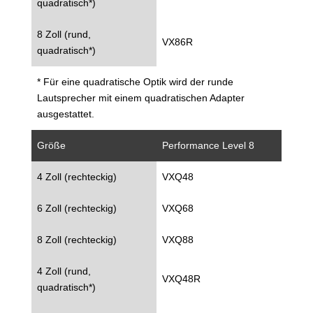
quadratisch*)
8 Zoll (rund,
VX86R
quadratisch*)
* Für eine quadratische Optik wird der runde
Lautsprecher mit einem quadratischen Adapter
ausgestattet.
Größe
Performance Level 8
4 Zoll (rechteckig)
VXQ48
6 Zoll (rechteckig)
VXQ68
8 Zoll (rechteckig)
VXQ88
4 Zoll (rund,
VXQ48R
quadratisch*)