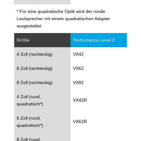
* Für eine quadratische Optik wird der runde
Lautsprecher mit einem quadratischen Adapter
ausgestattet.
Größe
Performance Level 2
4 Zoll (rechteckig)
VX42
6 Zoll (rechteckig)
VX62
8 Zoll (rechteckig)
VX82
4 Zoll (rund,
VX42R
quadratisch*)
6 Zoll (rund,
VX62R
quadratisch*)
8 Zoll (rund,