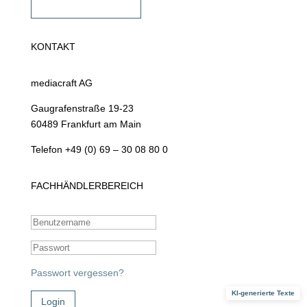
Fachhändler werden
KONTAKT
mediacraft AG
Gaugrafenstraße 19-23
60489 Frankfurt am Main
Telefon +49 (0) 69 – 30 08 80 0
FACHHÄNDLERBEREICH
Passwort vergessen?
KI-generierte Texte
Login