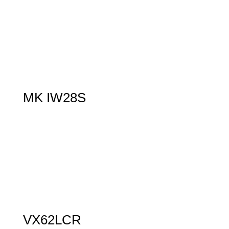
MK IW28S
VX62LCR