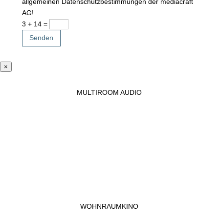
allgemeinen Datenschutzbestimmungen der mediacraft
AG!
3 + 14
=
Senden
×
MULTIROOM AUDIO
WOHNRAUMKINO