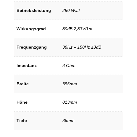
Betriebsleistung
250 Watt
Wirkungsgrad
89dB 2,83V/1m
Frequenzgang
38Hz – 150Hz ±3dB
Impedanz
8 Ohm
Breite
356mm
Höhe
813mm
Tiefe
86mm