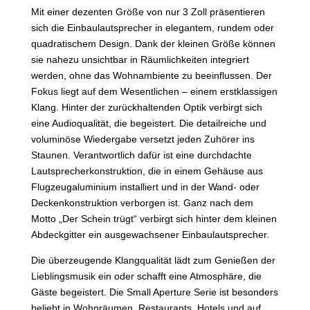
Mit einer dezenten Größe von nur 3 Zoll präsentieren
sich die Einbaulautsprecher in elegantem, rundem oder
quadratischem Design. Dank der kleinen Größe können
sie nahezu unsichtbar in Räumlichkeiten integriert
werden, ohne das Wohnambiente zu beeinflussen. Der
Fokus liegt auf dem Wesentlichen – einem erstklassigen
Klang. Hinter der zurückhaltenden Optik verbirgt sich
eine Audioqualität, die begeistert. Die detailreiche und
voluminöse Wiedergabe versetzt jeden Zuhörer ins
Staunen. Verantwortlich dafür ist eine durchdachte
Lautsprecherkonstruktion, die in einem Gehäuse aus
Flugzeugaluminium installiert und in der Wand- oder
Deckenkonstruktion verborgen ist. Ganz nach dem
Motto „Der Schein trügt“ verbirgt sich hinter dem kleinen
Abdeckgitter ein ausgewachsener Einbaulautsprecher.
Die überzeugende Klangqualität lädt zum Genießen der
Lieblingsmusik ein oder schafft eine Atmosphäre, die
Gäste begeistert. Die Small Aperture Serie ist besonders
beliebt in Wohnräumen, Restaurants, Hotels und auf