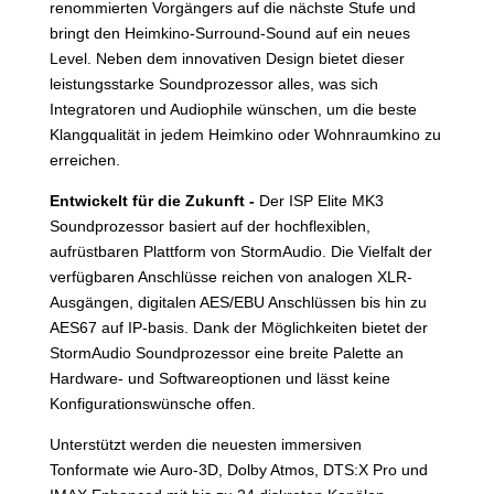
renommierten Vorgängers auf die nächste Stufe und
bringt den Heimkino-Surround-Sound auf ein neues
Level. Neben dem innovativen Design bietet dieser
leistungsstarke Soundprozessor alles, was sich
Integratoren und Audiophile wünschen, um die beste
Klangqualität in jedem Heimkino oder Wohnraumkino zu
erreichen.
Entwickelt für die Zukunft -
Der ISP Elite MK3
Soundprozessor basiert auf der hochflexiblen,
aufrüstbaren Plattform von StormAudio. Die Vielfalt der
verfügbaren Anschlüsse reichen von analogen XLR-
Ausgängen, digitalen AES/EBU Anschlüssen bis hin zu
AES67 auf IP-basis. Dank der Möglichkeiten bietet der
StormAudio Soundprozessor eine breite Palette an
Hardware- und Softwareoptionen und lässt keine
Konfigurationswünsche offen.
Unterstützt werden die neuesten immersiven
Tonformate wie Auro-3D, Dolby Atmos, DTS:X Pro und