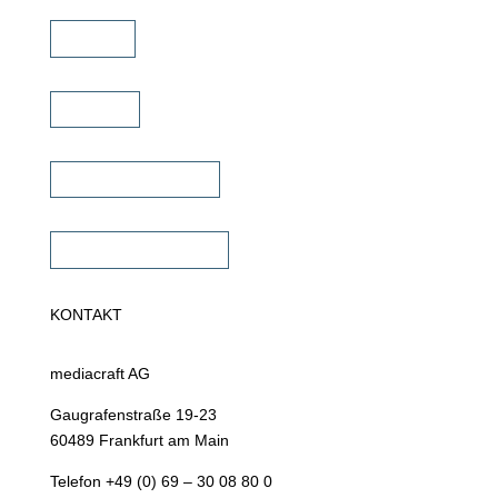
Service
Karriere
Fachhändler finden
Fachhändler werden
KONTAKT
mediacraft AG
Gaugrafenstraße 19-23
60489 Frankfurt am Main
Telefon +49 (0) 69 – 30 08 80 0