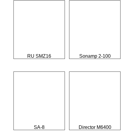
RU SMZ16
Sonamp 2-100
SA-8
Director M6400