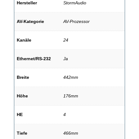
Hersteller
StormAudio
AV-Kategorie
AV-Prozessor
Kanäle
24
Ethernet/RS-232
Ja
Breite
442mm
Höhe
176mm
HE
4
Tiefe
466mm