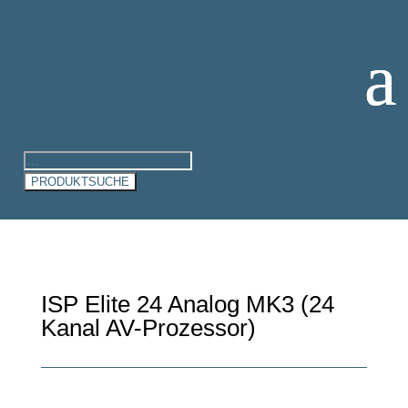
Products
search
PRODUKTSUCHE
ISP Elite 24 Analog MK3 (24
Kanal AV-Prozessor)