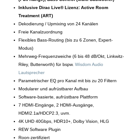
Inklusive Dirac Live® Lizenz: Active Room
Treatment (ART)
Dekodierung / Upmixing von 24 Kanälen
Freie Kanalzuordnung
Flexibles Bass-Routing (bis zu 6 Zonen, Expert-
Modus)
Mehrweg-Frequenzweiche (6 bis 48 dB/Okt, Linkwitz-
Riley, Butterworth) für bspw.
Wisdom Audio
Lautsprecher
Parametrischer EQ pro Kanal mit bis zu 20 Filtern
Modularer und aufrüstbarer Aufbau
Software-basierte, aufrüstbare Plattform
7 HDMI-Eingänge, 2 HDMI-Ausgänge,
HDMI2.1a/HDCP2.3, uvm.
4K UHD 40Gbps, HDR10+, Dolby Vision, HLG
REW Software Plugin
Roon-zertifiziert