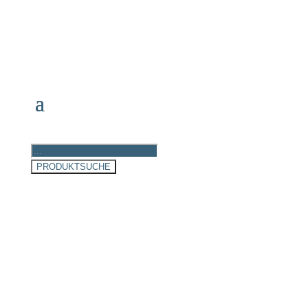
Products
search
PRODUKTSUCHE