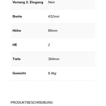
Vorrang 2. Eingang
Nein
Breite
432mm
Höhe
89mm
HE
2
Tiefe
394mm
Gewicht
8,4kg
PRODUKTBESCHREIBUNG