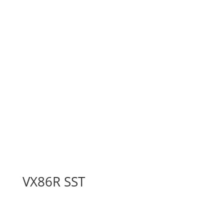
VX86R SST