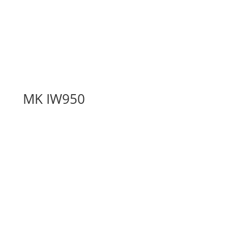
MK IW950