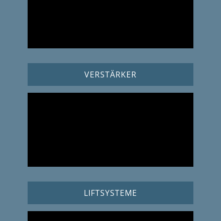
VERSTÄRKER
LIFTSYSTEME