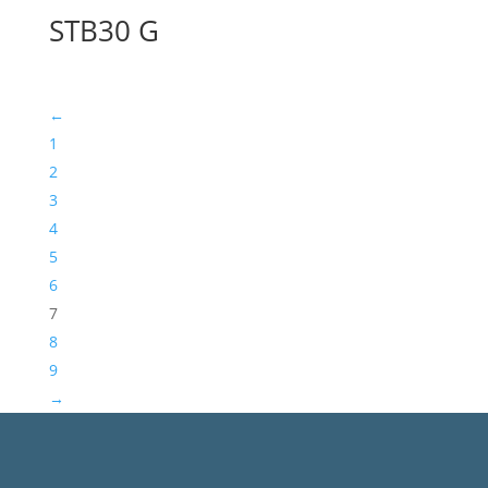
STB30 G
←
1
2
3
4
5
6
7
8
9
→