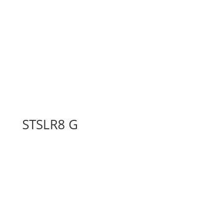
STSLR8 G