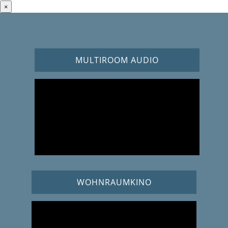
×
MULTIROOM AUDIO
WOHNRAUMKINO