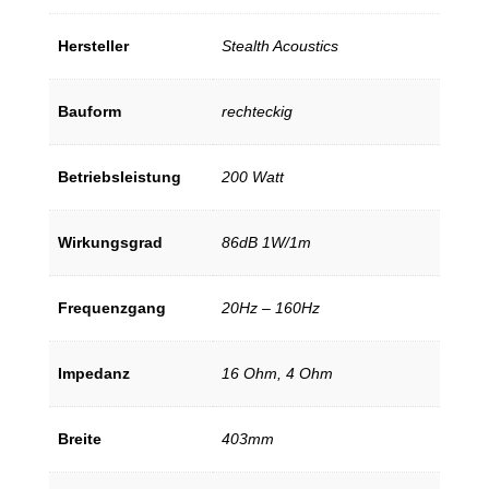
Hersteller
Stealth Acoustics
Bauform
rechteckig
Betriebsleistung
200 Watt
Wirkungsgrad
86dB 1W/1m
Frequenzgang
20Hz – 160Hz
Impedanz
16 Ohm, 4 Ohm
Breite
403mm