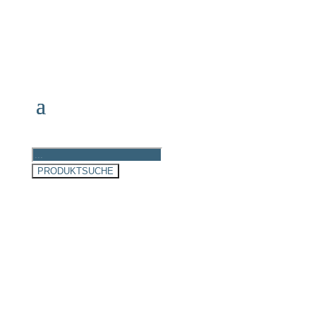
Products
search
PRODUKTSUCHE