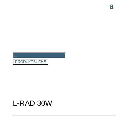
Products
search
PRODUKTSUCHE
L-RAD 30W