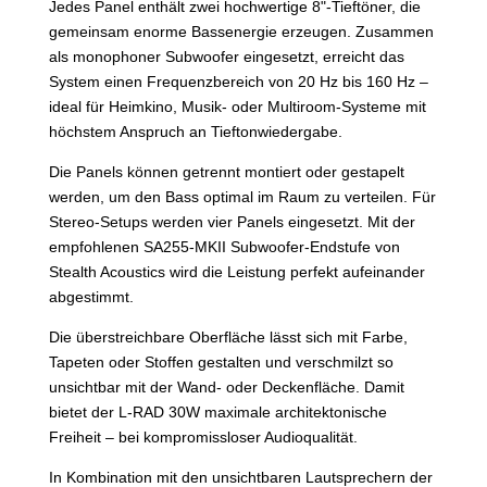
Jedes Panel enthält zwei hochwertige 8"-Tieftöner, die
gemeinsam enorme Bassenergie erzeugen. Zusammen
als monophoner Subwoofer eingesetzt, erreicht das
System einen Frequenzbereich von 20 Hz bis 160 Hz –
ideal für Heimkino, Musik- oder Multiroom-Systeme mit
höchstem Anspruch an Tieftonwiedergabe.
Die Panels können getrennt montiert oder gestapelt
werden, um den Bass optimal im Raum zu verteilen. Für
Stereo-Setups werden vier Panels eingesetzt. Mit der
empfohlenen SA255-MKII Subwoofer-Endstufe von
Stealth Acoustics wird die Leistung perfekt aufeinander
abgestimmt.
Die überstreichbare Oberfläche lässt sich mit Farbe,
Tapeten oder Stoffen gestalten und verschmilzt so
unsichtbar mit der Wand- oder Deckenfläche. Damit
bietet der L-RAD 30W maximale architektonische
Freiheit – bei kompromissloser Audioqualität.
In Kombination mit den unsichtbaren Lautsprechern der