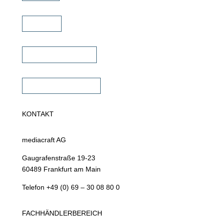
Karriere
Fachhändler finden
Fachhändler werden
KONTAKT
mediacraft AG
Gaugrafenstraße 19-23
60489 Frankfurt am Main
Telefon +49 (0) 69 – 30 08 80 0
FACHHÄNDLERBEREICH