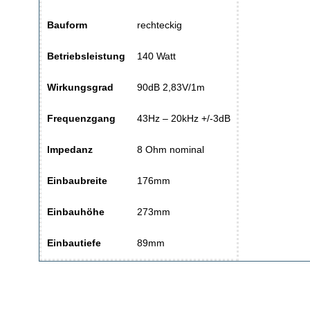
Bauform
rechteckig
Betriebsleistung
140 Watt
Wirkungsgrad
90dB 2,83V/1m
Frequenzgang
43Hz – 20kHz +/-3dB
Impedanz
8 Ohm nominal
Einbaubreite
176mm
Einbauhöhe
273mm
Einbautiefe
89mm