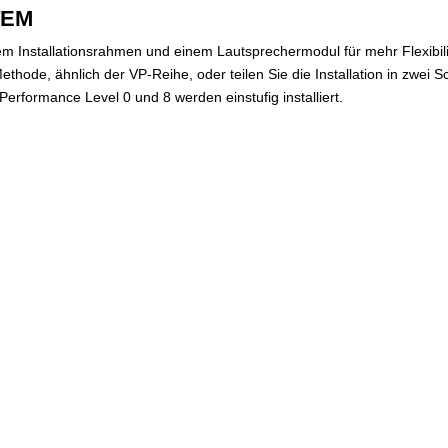
TEM
Installationsrahmen und einem Lautsprechermodul für mehr Flexibilit
thode, ähnlich der VP-Reihe, oder teilen Sie die Installation in zwei 
rformance Level 0 und 8 werden einstufig installiert.