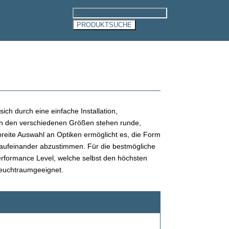
Products
search
PRODUKTSUCHE
ich durch eine einfache Installation,
en den verschiedenen Größen stehen runde,
reite Auswahl an Optiken ermöglicht es, die Form
r aufeinander abzustimmen. Für die bestmögliche
rformance Level, welche selbst den höchsten
feuchtraumgeeignet.