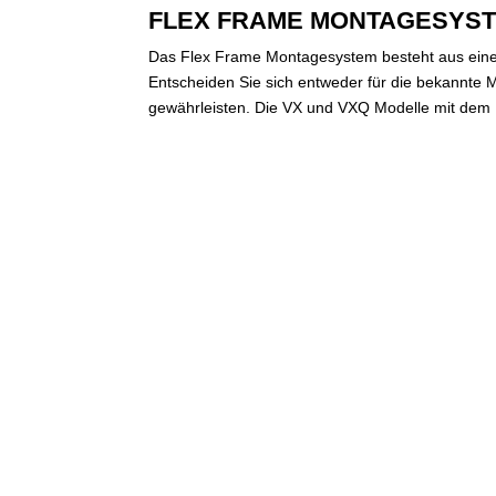
FLEX FRAME MONTAGESYS
Das Flex Frame Montagesystem besteht aus einem 
Entscheiden Sie sich entweder für die bekannte Me
gewährleisten. Die VX und VXQ Modelle mit dem Pe