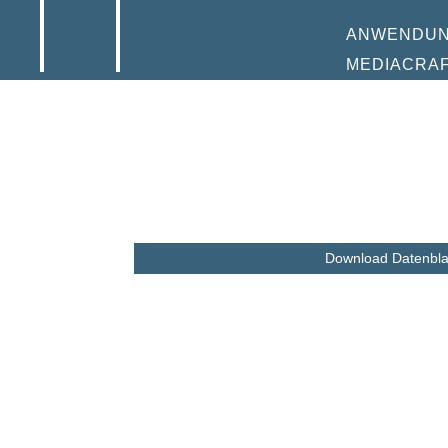
ANWENDU
MEDIACRA
Download Datenbla