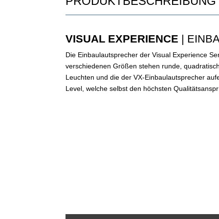
PRODUKTBESCHREIBUNG
VISUAL EXPERIENCE
| EIN
Die Einbaulautsprecher der Visual Experience Ser
verschiedenen Größen stehen runde, quadratische
Leuchten und die der VX-Einbaulautsprecher au
Level, welche selbst den höchsten Qualitätsansp