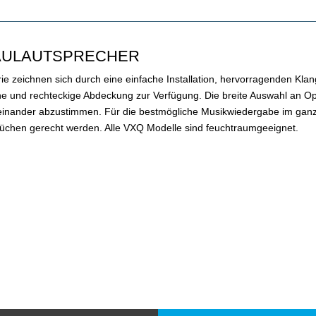
BAULAUTSPRECHER
ie zeichnen sich durch eine einfache Installation, hervorragenden Klan
 und rechteckige Abdeckung zur Verfügung. Die breite Auswahl an Optik
feinander abzustimmen. Für die bestmögliche Musikwiedergabe im gan
rüchen gerecht werden. Alle VXQ Modelle sind feuchtraumgeeignet.