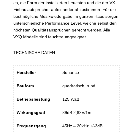
es, die Form der installierten Leuchten und die der VX-
Einbaulautsprecher aufeinander abzustimmen. Für die
bestmögliche Musikwiedergabe im ganzen Haus sorgen
unterschiedliche Performance Level, welche selbst den
höchsten Qualitätsansprüchen gerecht werden. Alle
VXQ Modelle sind feuchtraumgeeignet.
TECHNISCHE DATEN
Hersteller
Sonance
Bauform
quadratisch, rund
Betriebsleistung
125 Watt
Wirkungsgrad
89dB 2,83V/1m
Frequenzgang
45Hz – 20kHz +/-3dB