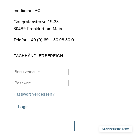
mediacraft AG
Gaugrafenstraße 19-23
60489 Frankfurt am Main
Telefon +49 (0) 69 – 30 08 80 0
FACHHÄNDLERBEREICH
Passwort vergessen?
Login
Zugangsdaten beantragen!
KI-generierte Texte