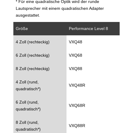
* Für eine quadratische Optik wird der runde
Lautsprecher mit einem quadratischen Adapter
ausgestattet.
Größe
Performance Level 8
4 Zoll (rechteckig)
VXQ48
6 Zoll (rechteckig)
VXQ68
8 Zoll (rechteckig)
VXQ88
4 Zoll (rund,
VXQ48R
quadratisch*)
6 Zoll (rund,
VXQ68R
quadratisch*)
8 Zoll (rund,
VXQ88R
quadratisch*)