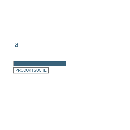
Products
search
PRODUKTSUCHE