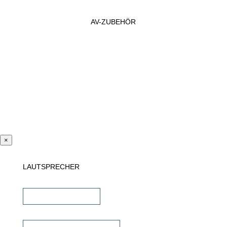
AV-ZUBEHÖR
×
LAUTSPRECHER
Einbaulautsprecher