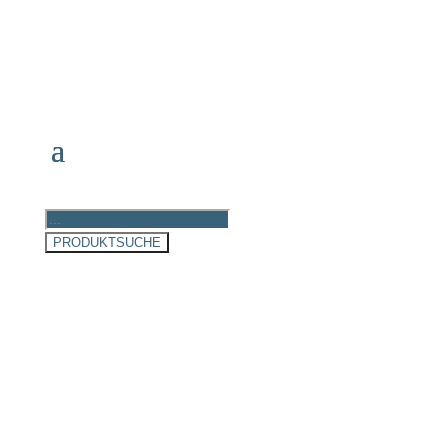
Products
search
PRODUKTSUCHE