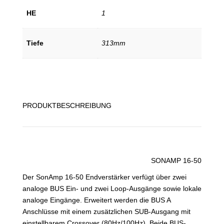
HE
1
Tiefe
313mm
PRODUKTBESCHREIBUNG
SONAMP 16-50
Der SonAmp 16-50 Endverstärker verfügt über zwei
analoge BUS Ein- und zwei Loop-Ausgänge sowie lokale
analoge Eingänge. Erweitert werden die BUS A
Anschlüsse mit einem zusätzlichen SUB-Ausgang mit
einstellbarem Crossover (80Hz/100Hz). Beide BUS-