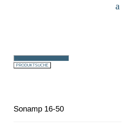
Products
search
PRODUKTSUCHE
Sonamp 16-50