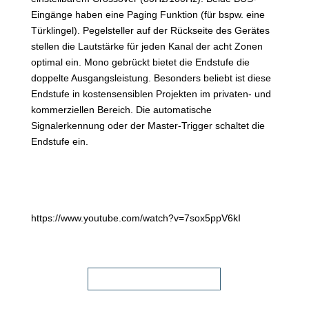
Eingänge haben eine Paging Funktion (für bspw. eine
Türklingel). Pegelsteller auf der Rückseite des Gerätes
stellen die Lautstärke für jeden Kanal der acht Zonen
optimal ein. Mono gebrückt bietet die Endstufe die
doppelte Ausgangsleistung. Besonders beliebt ist diese
Endstufe in kostensensiblen Projekten im privaten- und
kommerziellen Bereich. Die automatische
Signalerkennung oder der Master-Trigger schaltet die
Endstufe ein.
https://www.youtube.com/watch?v=7sox5ppV6kI
FACHHÄNDLER FINDEN!