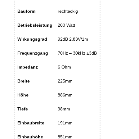
Bauform
rechteckig
Betriebsleistung
200 Watt
Wirkungsgrad
92dB 2,83V/1m
Frequenzgang
70Hz – 30kHz ±3dB
Impedanz
6 Ohm
Breite
225mm
Höhe
886mm
Tiefe
98mm
Einbaubreite
191mm
Einbauhöhe
851mm