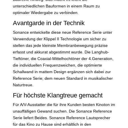
unterschiedlichen Bauformen in einem Raum zu
optimaler Wiedergabe zu verbinden.
Avantgarde in der Technik
Sonance entwickelte diese neue Reference Serie unter
Verwendung der Klippel II Technologie um sicher zu
stellen das jede kleinste Membranbewegung präzise
erfasst und akkurat abgestimmt wurde. Die Langhub-
Tieftöner, die Coaxial-Mittelhochtöner der 4.Generation,
die individuellen Frequenzweichen, die optimierte
Schallwand in mattem Design ergänzen sich dabei zur
Reference Serie; dem neuen Standard in musikalischer
Naturtreue.
Für höchste Klangtreue gemacht
Für A/V-Ausstatter die für ihre Kunden besten Kinoton im
unauffälligen Gewand suchen. Die Sonance Reference
Serie liefert Beides. Sonance Reference Lautsprecher
für das Kino zu Hause sind erhältlich in den