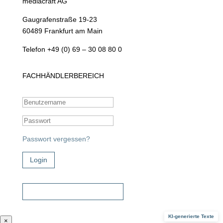
mediacraft AG
Gaugrafenstraße 19-23
60489 Frankfurt am Main
Telefon +49 (0) 69 – 30 08 80 0
FACHHÄNDLERBEREICH
Passwort vergessen?
Login
Zugangsdaten beantragen!
KI-generierte Texte
×