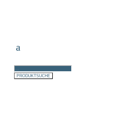
Products
search
PRODUKTSUCHE