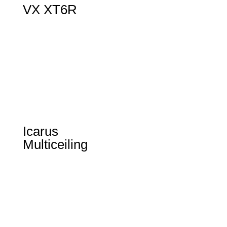
VX XT6R
Icarus
Multiceiling