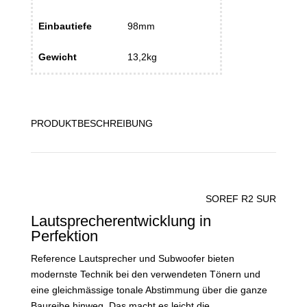
Einbautiefe
98mm
Gewicht
13,2kg
PRODUKTBESCHREIBUNG
SOREF R2 SUR
Lautsprecherentwicklung in
Perfektion
Reference Lautsprecher und Subwoofer bieten
modernste Technik bei den verwendeten Tönern und
eine gleichmässige tonale Abstimmung über die ganze
Baureihe hinweg. Das macht es leicht die