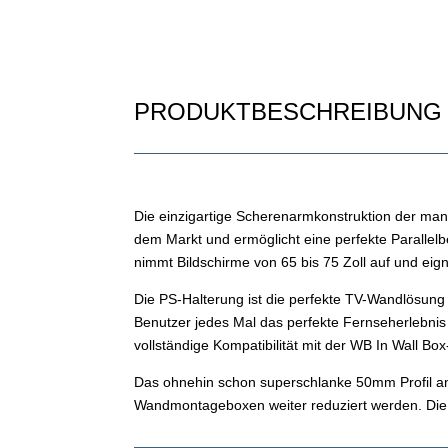
PRODUKTBESCHREIBUNG
Die einzigartige Scherenarmkonstruktion der man
dem Markt und ermöglicht eine perfekte Parall
nimmt Bildschirme von 65 bis 75 Zoll auf und eig
Die PS-Halterung ist die perfekte TV-Wandlösung 
Benutzer jedes Mal das perfekte Fernseherlebnis
vollständige Kompatibilität mit der WB In Wall B
Das ohnehin schon superschlanke 50mm Profil an
Wandmontageboxen weiter reduziert werden. Die 