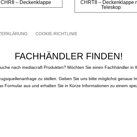
CHR8 – Deckenklappe
CHRT8 – Deckenklappe m
Teleskop
ZERKLÄRUNG
COOKIE-RICHTLINIE
FACHHÄNDLER FINDEN!
 Suche nach mediacraft Produkten? Möchten Sie einen Fachhändler in I
zugsquellenanfrage zu stellen. Geben Sie uns bitte möglichst genaue 
das Formular aus und erhalten Sie in Kürze Informationen zu einem spez