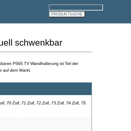
Products
search
PRODUKTSUCHE
uell schwenkbar
kbaren PS65 TV Wandhalterung ist Teil der
e auf dem Markt.
oll, 70 Zoll, 71 Zoll, 72 Zoll, 73 Zoll, 74 Zoll, 75