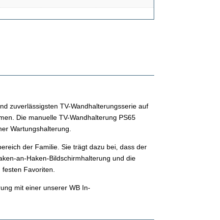
und zuverlässigsten TV-Wandhalterungsserie auf
irmen. Die manuelle TV-Wandhalterung PS65
iner Wartungshalterung.
eich der Familie. Sie trägt dazu bei, dass der
Haken-an-Haken-Bildschirmhalterung und die
 festen Favoriten.
ung mit einer unserer WB In-