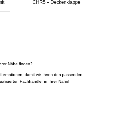
it
CHR5 – Deckenklappe
hrer Nähe finden?
Informationen, damit wir Ihnen den passenden
ialisierten Fachhändler in Ihrer Nähe!