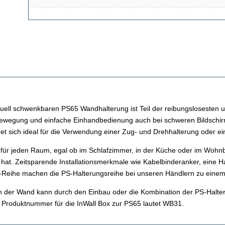
uell schwenkbaren PS65 Wandhalterung ist Teil der reibungslosesten 
elbewegung und einfache Einhandbedienung auch bei schweren Bildsch
net sich ideal für die Verwendung einer Zug- und Drehhalterung oder e
für jeden Raum, egal ob im Schlafzimmer, in der Küche oder im Wohnber
 hat. Zeitsparende Installationsmerkmale wie Kabelbinderanker, eine 
ox-Reihe machen die PS-Halterungsreihe bei unseren Händlern zu einem
 der Wand kann durch den Einbau oder die Kombination der PS-Halter
Produktnummer für die InWall Box zur PS65 lautet WB31.