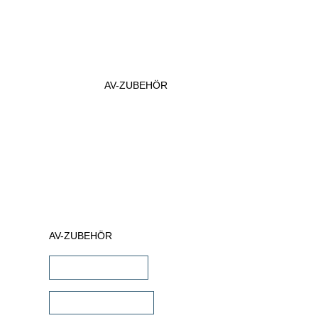
AV-ZUBEHÖR
AV-ZUBEHÖR
iPad Halterungen
Lautsprecherkabel