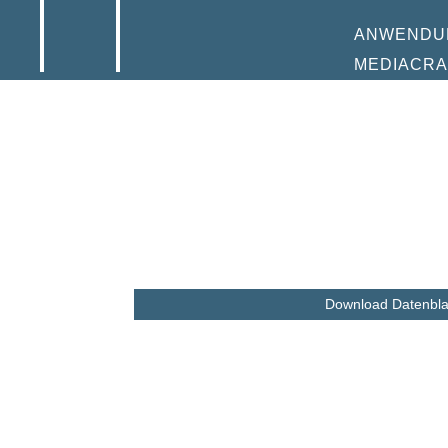
ANWENDU
MEDIACRA
Download Datenbla