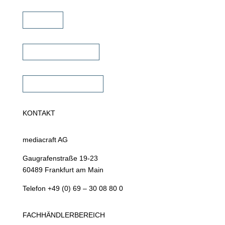
Karriere
Fachhändler finden
Fachhändler werden
KONTAKT
mediacraft AG
Gaugrafenstraße 19-23
60489 Frankfurt am Main
Telefon +49 (0) 69 – 30 08 80 0
FACHHÄNDLERBEREICH