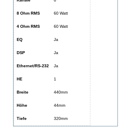
8 Ohm RMS
60 Watt
4 Ohm RMS
60 Watt
EQ
Ja
DSP
Ja
Ethernet/RS-232
Ja
HE
1
Breite
440mm
Höhe
44mm
Tiefe
320mm