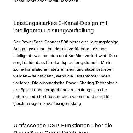
Restaurants oder Retail-Bereichen.
Leistungsstarkes 8-Kanal-Design mit
intelligenter Leistungsaufteilung
Der PowerZone Connect 508 bietet eine leistungsfähige
Ausgangssektion, bei der die verfügbare Leistung
intelligent zwischen den acht Kanälen verteilt wird. Dies
sorgt dafür, dass Ihre Lautsprechersysteme in Multi-
Zone-Installationen stets effizient und stabil betrieben
werden – selbst dann, wenn die Lastanforderungen
variieren. Die automatische Power-Sharing-Technologie
ermöglicht dabei proportionalen Leistungsfluss für
unterschiedliche Lautsprechersysteme und sorgt für
gleichmäßigen, zuverlässigen Klang.
Umfassende DSP-Funktionen über die
PowerZone Control Web-App