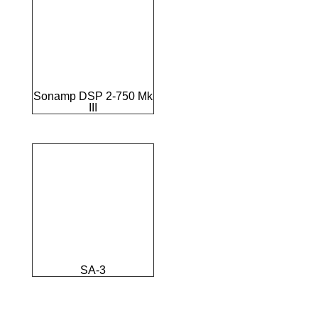
Sonamp DSP 2-750 Mk
III
SA-3