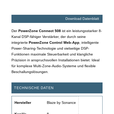
Download Datenblatt
Der
PowerZone Connect 508
ist ein leistungsstarker 8-
Kanal DSP-fähiger Verstärker, der durch seine
integrierte
PowerZone Control Web-App
, intelligente
Power-Sharing-Technologie und vielseitige DSP-
Funktionen maximale Steuerbarkeit und klangliche
Präzision in anspruchsvollen Installationen bietet. Ideal
für komplexe Multi-Zone-Audio-Systeme und flexible
Beschallungslösungen.
TECHNISCHE DATEN
Hersteller
Blaze by Sonance
Kanäle
8