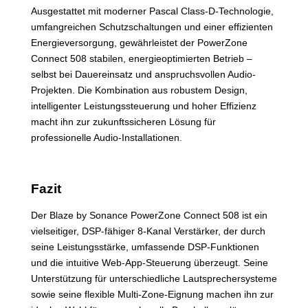
Ausgestattet mit moderner Pascal Class-D-Technologie,
umfangreichen Schutzschaltungen und einer effizienten
Energieversorgung, gewährleistet der PowerZone
Connect 508 stabilen, energieoptimierten Betrieb –
selbst bei Dauereinsatz und anspruchsvollen Audio-
Projekten. Die Kombination aus robustem Design,
intelligenter Leistungssteuerung und hoher Effizienz
macht ihn zur zukunftssicheren Lösung für
professionelle Audio-Installationen.
Fazit
Der Blaze by Sonance PowerZone Connect 508 ist ein
vielseitiger, DSP-fähiger 8-Kanal Verstärker, der durch
seine Leistungsstärke, umfassende DSP-Funktionen
und die intuitive Web-App-Steuerung überzeugt. Seine
Unterstützung für unterschiedliche Lautsprechersysteme
sowie seine flexible Multi-Zone-Eignung machen ihn zur