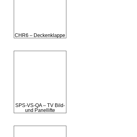
CHR6 – Deckenklappe
SPS-VS-QA – TV Bild-
und Panellifte