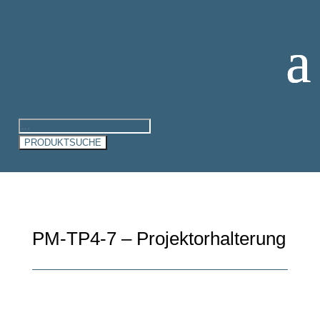
Products
search
PRODUKTSUCHE
PM-TP4-7 – Projektorhalterung