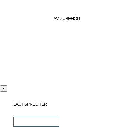
AV-ZUBEHÖR
×
LAUTSPRECHER
Einbaulautsprecher