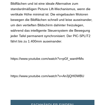
Bildflächen und ist eine ideale Alternative zum
standardmäßigen Picture Lift-Mechanismus, wenn die
vertikale Höhe minimal ist. Die eingebauten Motoren
bewegen die Bildflächen schnell und leise auseinander,
um den vertieften Bildschirm dahinter freizulegen,
während das intelligente Steuersystem die Bewegung
jeder Tafel permanent synchronisiert. Der PIC-SPLIT2
fährt bis zu 1.400mm auseinander.
https://www.youtube.com/watch?v=pGf_wantHMs
https://www.youtube.com/watch?v=An3jQHl3WBU
FACHHÄNDLER FINDEN!