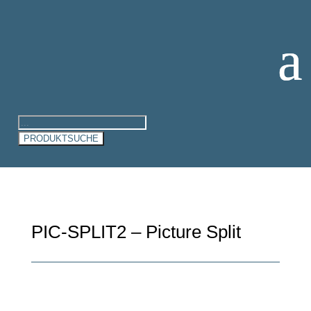
Products
search
PRODUKTSUCHE
PIC-SPLIT2 – Picture Split