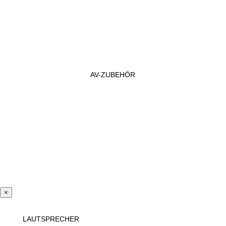
AV-ZUBEHÖR
×
LAUTSPRECHER