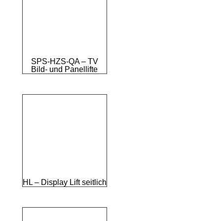
SPS-HZS-QA – TV
Bild- und Panellifte
HL – Display Lift seitlich