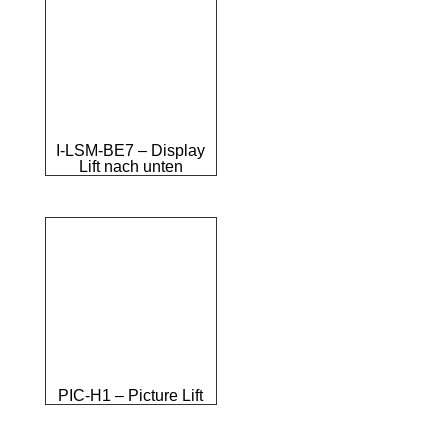
I-LSM-BE7 – Display
Lift nach unten
PIC-H1 – Picture Lift