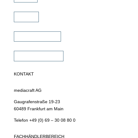
Karriere
Fachhändler finden
Fachhändler werden
KONTAKT
mediacraft AG
Gaugrafenstraße 19-23
60489 Frankfurt am Main
Telefon +49 (0) 69 – 30 08 80 0
FACHHÄNDLERBEREICH