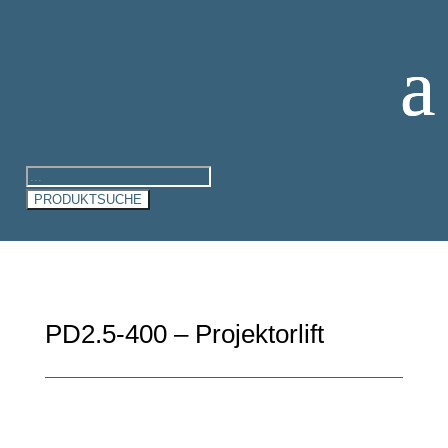
Products
search
PRODUKTSUCHE
PD2.5-400 – Projektorlift