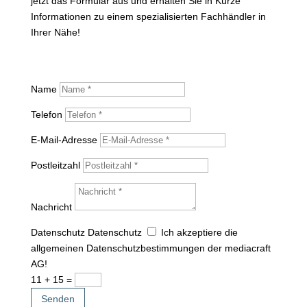
jetzt das Formular aus und erhalten Sie in Kürze
Informationen zu einem spezialisierten Fachhändler in
Ihrer Nähe!
Name
Telefon
E-Mail-Adresse
Postleitzahl
Nachricht
Datenschutz
Datenschutz
Ich akzeptiere die
allgemeinen Datenschutzbestimmungen der mediacraft
AG!
11 + 15
=
Senden