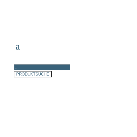
Products
search
PRODUKTSUCHE