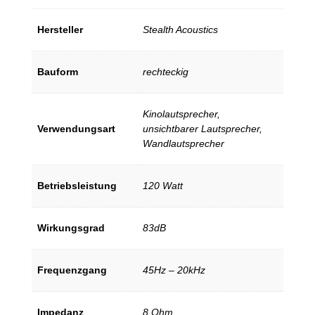
Hersteller
Stealth Acoustics
Bauform
rechteckig
Kinolautsprecher,
Verwendungsart
unsichtbarer Lautsprecher,
Wandlautsprecher
Betriebsleistung
120 Watt
Wirkungsgrad
83dB
Frequenzgang
45Hz – 20kHz
Impedanz
8 Ohm