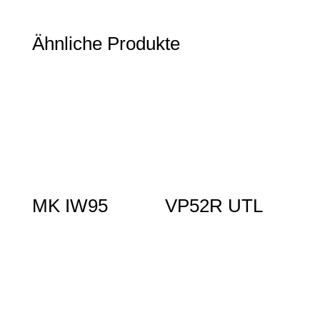
Ähnliche Produkte
MK IW95
VP52R UTL