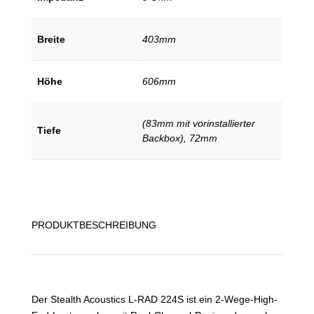
Breite
403mm
Höhe
606mm
(83mm mit vorinstallierter
Tiefe
Backbox), 72mm
PRODUKTBESCHREIBUNG
Der Stealth Acoustics L-RAD 224S ist ein 2-Wege-High-