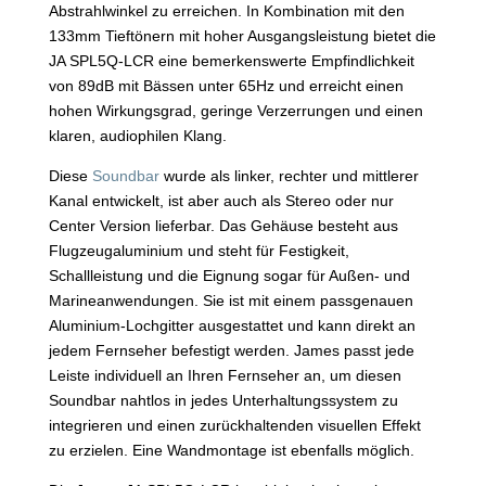
Abstrahlwinkel zu erreichen. In Kombination mit den
133mm Tieftönern mit hoher Ausgangsleistung bietet die
JA SPL5Q-LCR eine bemerkenswerte Empfindlichkeit
von 89dB mit Bässen unter 65Hz und erreicht einen
hohen Wirkungsgrad, geringe Verzerrungen und einen
klaren, audiophilen Klang.
Diese
Soundbar
wurde als linker, rechter und mittlerer
Kanal entwickelt, ist aber auch als Stereo oder nur
Center Version lieferbar. Das Gehäuse besteht aus
Flugzeugaluminium und steht für Festigkeit,
Schallleistung und die Eignung sogar für Außen- und
Marineanwendungen. Sie ist mit einem passgenauen
Aluminium-Lochgitter ausgestattet und kann direkt an
jedem Fernseher befestigt werden. James passt jede
Leiste individuell an Ihren Fernseher an, um diesen
Soundbar nahtlos in jedes Unterhaltungssystem zu
integrieren und einen zurückhaltenden visuellen Effekt
zu erzielen. Eine Wandmontage ist ebenfalls möglich.