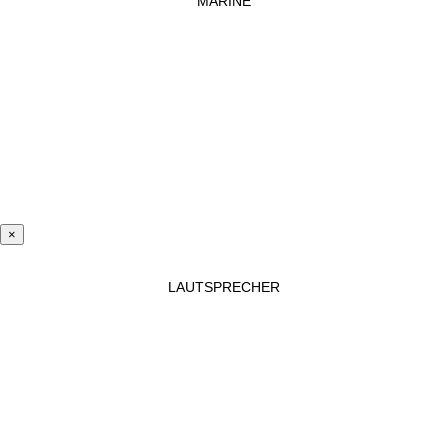
MARINE
×
LAUTSPRECHER