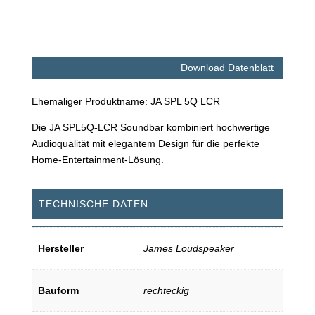
Download Datenblatt
Ehemaliger Produktname: JA SPL 5Q LCR
Die JA SPL5Q-LCR Soundbar kombiniert hochwertige
Audioqualität mit elegantem Design für die perfekte
Home-Entertainment-Lösung.
TECHNISCHE DATEN
Hersteller
James Loudspeaker
Bauform
rechteckig