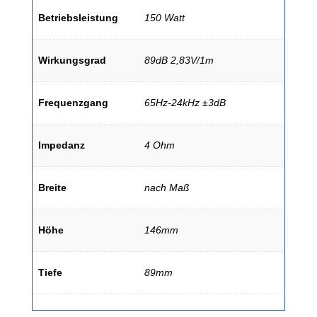
Betriebsleistung
150 Watt
Wirkungsgrad
89dB 2,83V/1m
Frequenzgang
65Hz-24kHz ±3dB
Impedanz
4 Ohm
Breite
nach Maß
Höhe
146mm
Tiefe
89mm