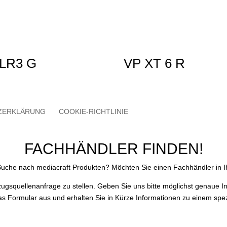
LR3 G
VP XT 6 R
ZERKLÄRUNG
COOKIE-RICHTLINIE
FACHHÄNDLER FINDEN!
 Suche nach mediacraft Produkten? Möchten Sie einen Fachhändler in I
zugsquellenanfrage zu stellen. Geben Sie uns bitte möglichst genaue 
das Formular aus und erhalten Sie in Kürze Informationen zu einem spez