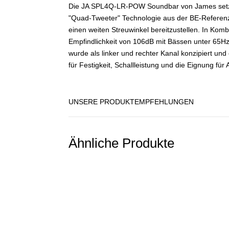
Die JA SPL4Q-LR-POW Soundbar von James setzt
"Quad-Tweeter" Technologie aus der BE-Referen
einen weiten Streuwinkel bereitzustellen. In K
Empfindlichkeit von 106dB mit Bässen unter 65Hz
wurde als linker und rechter Kanal konzipiert un
für Festigkeit, Schallleistung und die Eignung f
UNSERE PRODUKTEMPFEHLUNGEN
Ähnliche Produkte