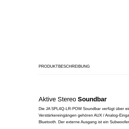
PRODUKTBESCHREIBUNG
Aktive Stereo
Soundbar
Die JA SPL4Q-LR-POW Soundbar verfügt über eine
Verstärkereingängen gehören AUX / Analog-Einga
Bluetooth. Der externe Ausgang ist ein Subwoofe