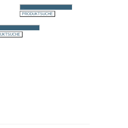
CRAFT
Products
search
PRODUKTSUCHE
ts
UKTSUCHE