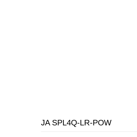
ANW
JA SPL4Q-LR-POW