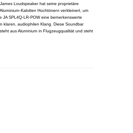
ames Loudspeaker hat seine proprietäre
luminium-Kalotten Hochtönern verkleinert, um
et die JA SPL4Q-LR-POW eine bemerkenswerte
n klaren, audiophilen Klang. Diese Soundbar
steht aus Aluminium in Flugzeugqualität und steht