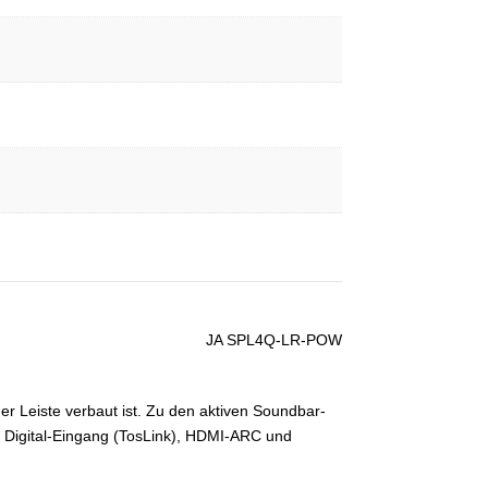
JA SPL4Q-LR-POW
 Leiste verbaut ist. Zu den aktiven Soundbar-
/ Digital-Eingang (TosLink), HDMI-ARC und