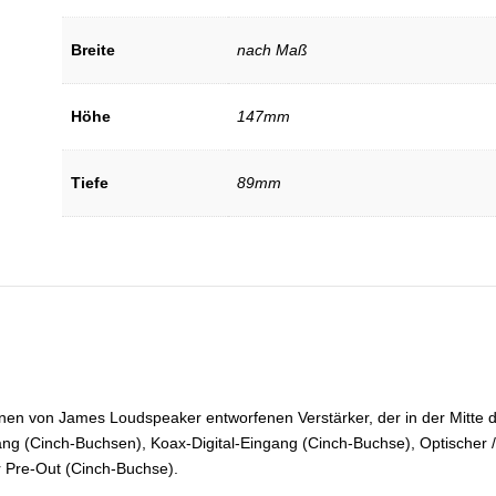
Breite
nach Maß
Höhe
147mm
Tiefe
89mm
n von James Loudspeaker entworfenen Verstärker, der in der Mitte der
ng (Cinch-Buchsen), Koax-Digital-Eingang (Cinch-Buchse), Optischer 
r Pre-Out (Cinch-Buchse).