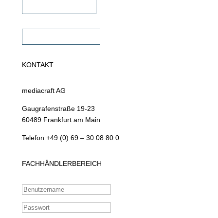
Fachhändler finden
Fachhändler werden
KONTAKT
mediacraft AG
Gaugrafenstraße 19-23
60489 Frankfurt am Main
Telefon +49 (0) 69 – 30 08 80 0
FACHHÄNDLERBEREICH