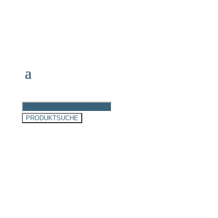
Products
search
PRODUKTSUCHE