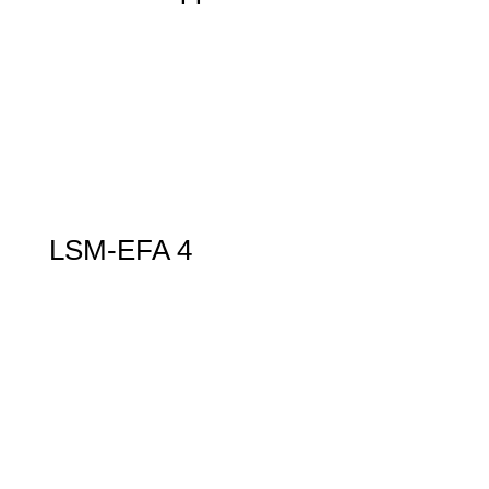
LSM-EFA 4