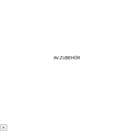
AV-ZUBEHÖR
×