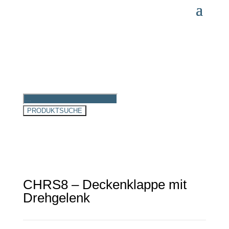
Products
search
PRODUKTSUCHE
CHRS8 – Deckenklappe mit
Drehgelenk