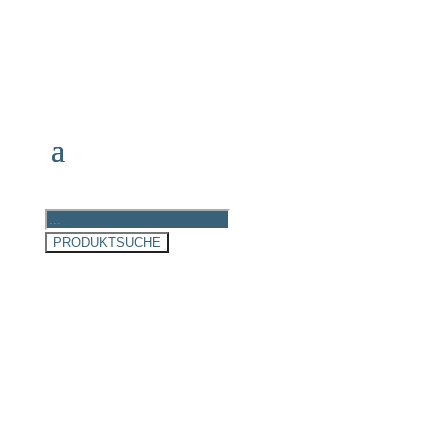
Products
search
PRODUKTSUCHE