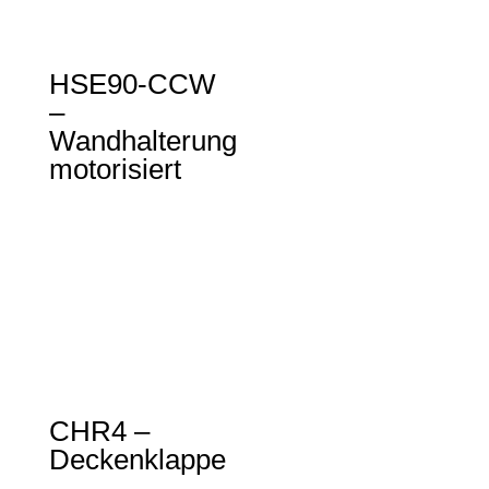
HSE90-CCW
–
Wandhalterung
motorisiert
CHR4 –
Deckenklappe