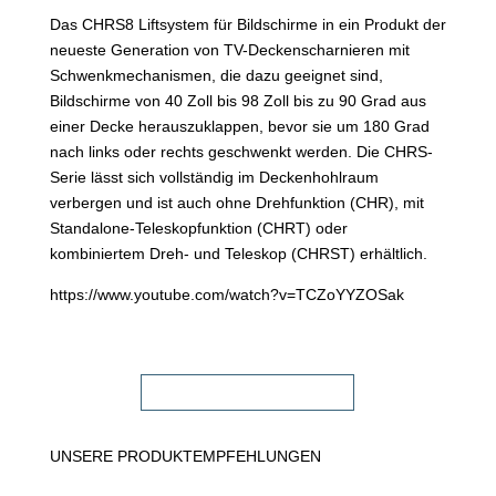
Das CHRS8 Liftsystem für Bildschirme in ein Produkt der
neueste Generation von TV-Deckenscharnieren mit
Schwenkmechanismen, die dazu geeignet sind,
Bildschirme von 40 Zoll bis 98 Zoll bis zu 90 Grad aus
einer Decke herauszuklappen, bevor sie um 180 Grad
nach links oder rechts geschwenkt werden. Die CHRS-
Serie lässt sich vollständig im Deckenhohlraum
verbergen und ist auch ohne Drehfunktion (CHR), mit
Standalone-Teleskopfunktion (CHRT) oder
kombiniertem Dreh- und Teleskop (CHRST) erhältlich.
https://www.youtube.com/watch?v=TCZoYYZOSak
FACHHÄNDLER FINDEN!
UNSERE PRODUKTEMPFEHLUNGEN