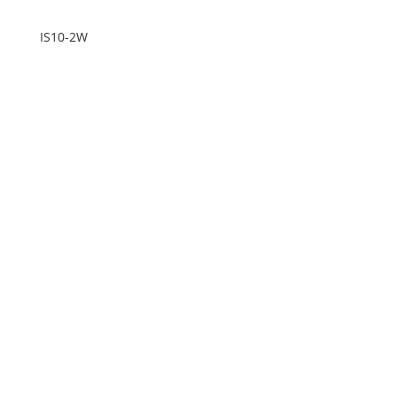
IS10-2W