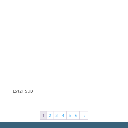
LS12T SUB
1
2
3
4
5
6
→