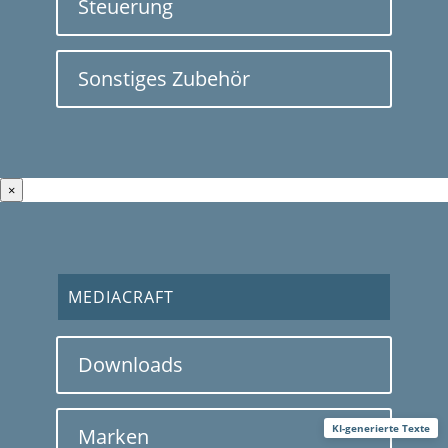
Steuerung
Sonstiges Zubehör
×
MEDIACRAFT
Downloads
KI-generierte Texte
Marken