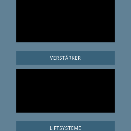
VERSTÄRKER
LIFTSYSTEME