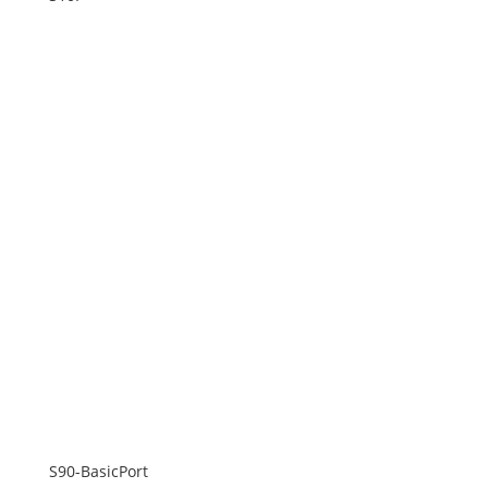
S90-BasicPort