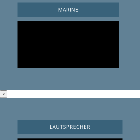
MARINE
×
LAUTSPRECHER