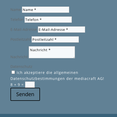
Name
Telefon
E-Mail-Adresse
Postleitzahl
Nachricht
Datenschutz
Ich akzeptiere die allgemeinen
Datenschutzbestimmungen der mediacraft AG!
8 + 9
=
Senden