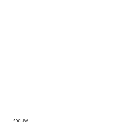
S90i-IW