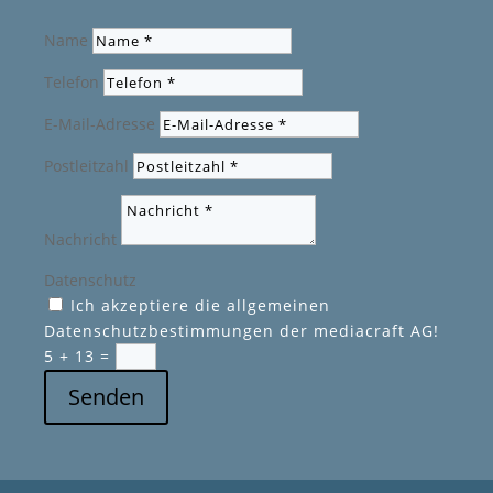
Name
Telefon
E-Mail-Adresse
Postleitzahl
Nachricht
Datenschutz
Ich akzeptiere die allgemeinen
Datenschutzbestimmungen der mediacraft AG!
5 + 13
=
Senden