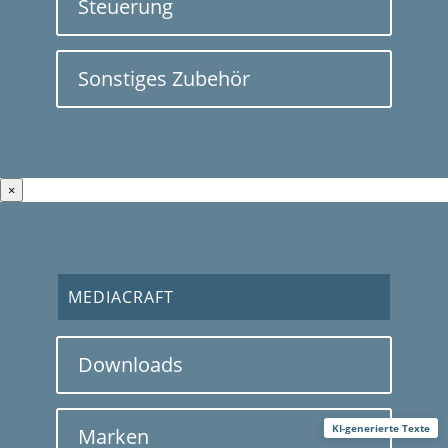
Steuerung
Sonstiges Zubehör
×
MEDIACRAFT
Downloads
KI-generierte Texte
Marken