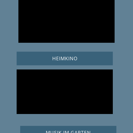
HEIMKINO
MUSIK IM GARTEN