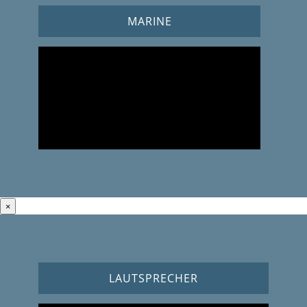
MARINE
×
LAUTSPRECHER