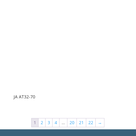
JA AT32-70
1
2
3
4
…
20
21
22
→