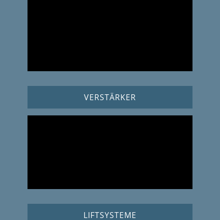
VERSTÄRKER
LIFTSYSTEME