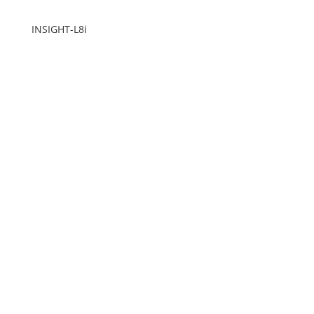
INSIGHT-L8i