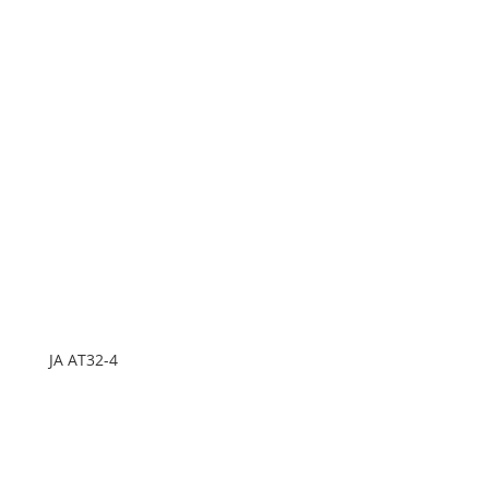
JA AT32-4