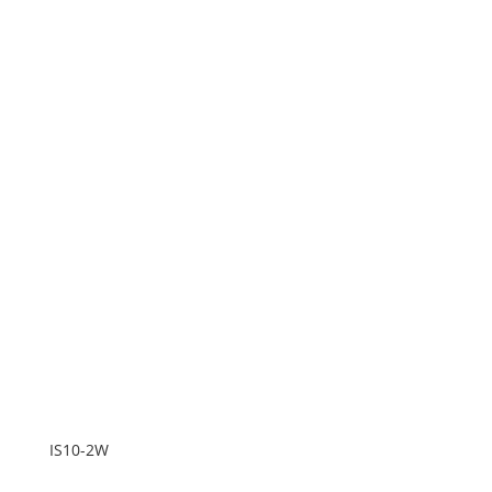
IS10-2W