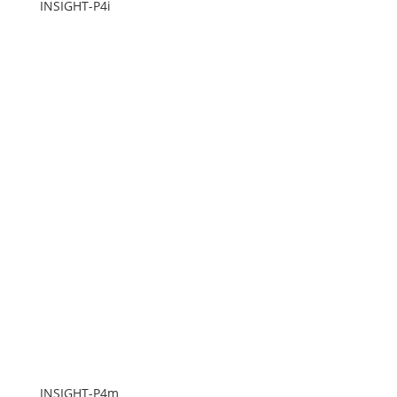
INSIGHT-P4i
INSIGHT-P4m